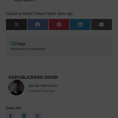
Goed artikel? Deel hem dan op:
X
Facebook
Pinterest
LinkedIn
Email
(Twitter)
Tags:
Bloemen Amsterdam
GEPUBLICEERD DOOR
Jamal Rahmani
Creatief Strateeg
Deel dit: