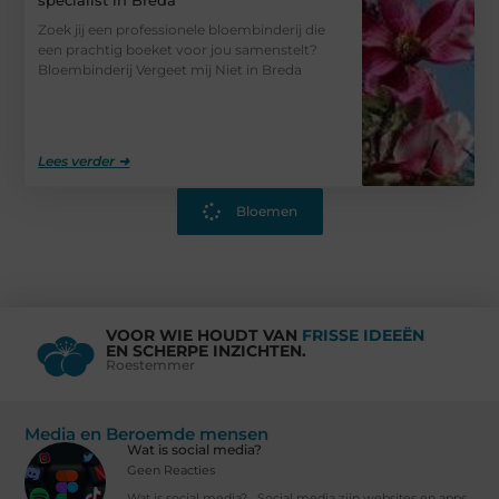
Zoek jij een professionele bloembinderij die
een prachtig boeket voor jou samenstelt?
Bloembinderij Vergeet mij Niet in Breda
Lees verder ➜
Bloemen
VOOR WIE HOUDT VAN
FRISSE IDEEËN
EN SCHERPE INZICHTEN.
Roestemmer
Media en Beroemde mensen
Wat is social media?
Geen Reacties
Wat is social media? Social media zijn websites en apps