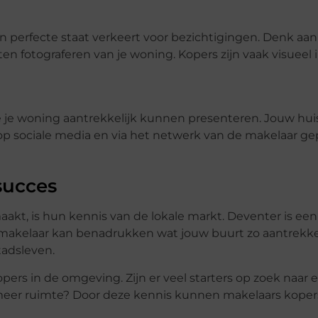
een perfecte staat verkeert voor bezichtigingen. Denk a
ten fotograferen van je woning. Kopers zijn vaak visueel
 je woning aantrekkelijk kunnen presenteren. Jouw hui
 op sociale media en via het netwerk van de makelaar ge
 succes
akt, is hun kennis van de lokale markt. Deventer is een
n makelaar kan benadrukken wat jouw buurt zo aantrekkel
tadsleven.
pers in de omgeving. Zijn er veel starters op zoek naar 
r meer ruimte? Door deze kennis kunnen makelaars koper