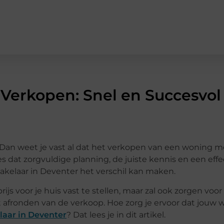
Verkopen: Snel en Succesvol
 Dan weet je vast al dat het verkopen van een woning me
es dat zorgvuldige planning, de juiste kennis en een effe
 makelaar in Deventer het verschil kan maken.
ijs voor je huis vast te stellen, maar zal ook zorgen voo
t afronden van de verkoop. Hoe zorg je ervoor dat jouw 
aar in Deventer
? Dat lees je in dit artikel.