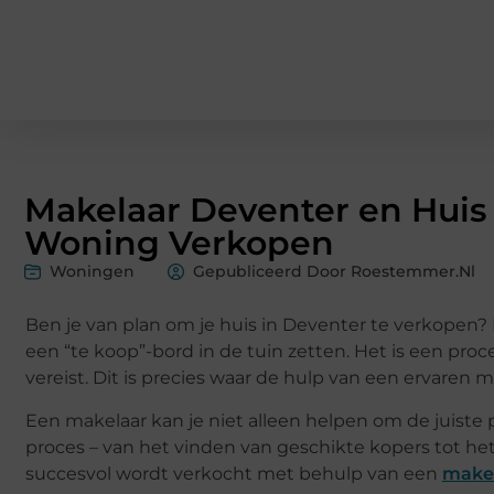
Makelaar Deventer en Huis 
Woning Verkopen
Woningen
Gepubliceerd Door Roestemmer.nl
Ben je van plan om je huis in Deventer te verkopen?
een “te koop”-bord in de tuin zetten. Het is een proc
vereist. Dit is precies waar de hulp van een ervaren
Een makelaar kan je niet alleen helpen om de juiste pr
proces – van het vinden van geschikte kopers tot he
succesvol wordt verkocht met behulp van een
makel