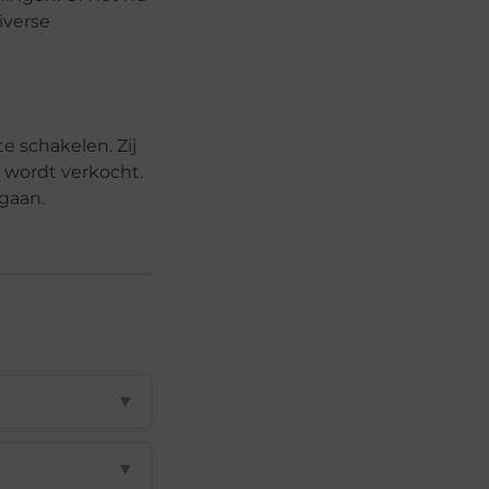
iverse
e schakelen. Zij
 wordt verkocht.
gaan.
▼
▼