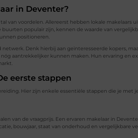
aar in Deventer?
tal van voordelen. Allereerst hebben lokale makelaars u
 buurten populair zijn, kennen de waarde van vergelijk
kunnen positioneren.
 netwerk. Denk hierbij aan geïnteresseerde kopers, ma
ng nóg aantrekkelijker kunnen maken. Hun ervaring en e
arkt.
De eerste stappen
iding. Hier zijn enkele essentiële stappen die je met 
palen van de vraagprijs. Een ervaren makelaar in Devente
ocatie, bouwjaar, staat van onderhoud en vergelijkbare v