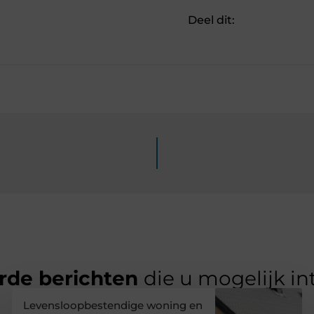
Deel dit:
rde berichten
die u mogelijk in
Levensloopbestendige woning en