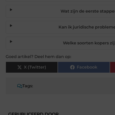
Wat zijn de eerste stappe
Kan ik juridische problem
Welke soorten kopers zi
Goed artikel? Deel hem dan op:
X (Twitter)
Facebook
Tags:
GEPUBLICEERD DOOR