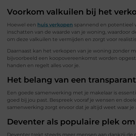
Voorkom valkuilen bij het verk
Hoewel een
huis verkopen
spannend en potentieel wi
inschatten van de waarde van je woning, waardoor dez
om deze valkuilen te vermijden en zorgt voor realist
Daarnaast kan het verkopen van je woning zonder make
bijvoorbeeld een koopovereenkomst worden opgesteld
handen en regelt alles voor je.
Het belang van een transpara
Een goede samenwerking met je makelaar is essentiee
goed bij jou past. Bespreek vooraf je wensen en doe
samenwerking zorgt ervoor dat je altijd weet waar je 
Deventer als populaire plek o
Deventer trekt steeds meer mensen aan dankzij de 