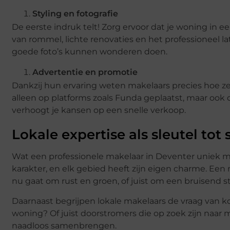
Styling en fotografie
De eerste indruk telt! Zorg ervoor dat je woning in 
van rommel, lichte renovaties en het professioneel la
goede foto’s kunnen wonderen doen.
Advertentie en promotie
Dankzij hun ervaring weten makelaars precies hoe ze
alleen op platforms zoals Funda geplaatst, maar ook
verhoogt je kansen op een snelle verkoop.
Lokale expertise als sleutel tot
Wat een professionele makelaar in Deventer uniek ma
karakter, en elk gebied heeft zijn eigen charme. Ee
nu gaat om rust en groen, of juist om een bruisend s
Daarnaast begrijpen lokale makelaars de vraag van ko
woning? Of juist doorstromers die op zoek zijn naa
naadloos samenbrengen.