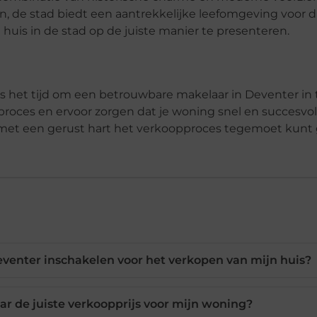
n, de stad biedt een aantrekkelijke leefomgeving voor d
 huis in de stad op de juiste manier te presenteren.
 is het tijd om een betrouwbare makelaar in Deventer in t
proces en ervoor zorgen dat je woning snel en succesvol
e met een gerust hart het verkoopproces tegemoet kunt 
venter inschakelen voor het verkopen van mijn huis?
r de juiste verkoopprijs voor mijn woning?