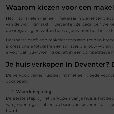
Waarom kiezen voor een makel
Het inschakelen van een makelaar in Deventer biedt 
van de woningmarkt in Deventer. Ze begrijpen welke
de omgeving en weten hoe ze jouw huis het beste 
Daarnaast heeft een makelaar toegang tot een breed
professionele fotografen en stylistes die jouw woni
ervoor dat jouw woning opvalt in een competitieve m
Je huis verkopen in Deventer? 
De verkoop van je huis begint met een goede voorbere
doorlopen:
Waardebepaling
De eerste stap bij het verkopen van je huis is het be
van je woning schatten op basis van factoren zoals l
buurt.