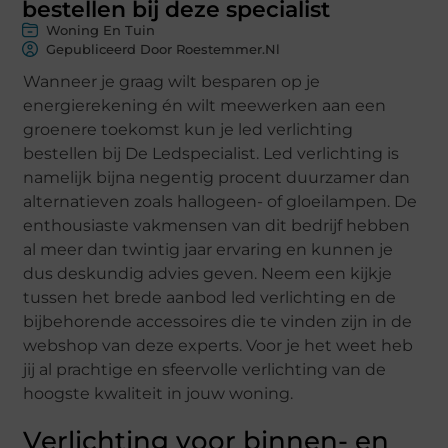
bestellen bij deze specialist
Woning En Tuin
Gepubliceerd Door Roestemmer.nl
Wanneer je graag wilt besparen op je
energierekening én wilt meewerken aan een
groenere toekomst kun je led verlichting
bestellen bij De Ledspecialist. Led verlichting is
namelijk bijna negentig procent duurzamer dan
alternatieven zoals hallogeen- of gloeilampen. De
enthousiaste vakmensen van dit bedrijf hebben
al meer dan twintig jaar ervaring en kunnen je
dus deskundig advies geven. Neem een kijkje
tussen het brede aanbod led verlichting en de
bijbehorende accessoires die te vinden zijn in de
webshop van deze experts. Voor je het weet heb
jij al prachtige en sfeervolle verlichting van de
hoogste kwaliteit in jouw woning.
Verlichting voor binnen- en