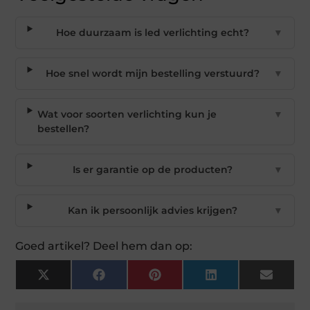
Hoe duurzaam is led verlichting echt?
▼
Hoe snel wordt mijn bestelling verstuurd?
▼
Wat voor soorten verlichting kun je
▼
bestellen?
Is er garantie op de producten?
▼
Kan ik persoonlijk advies krijgen?
▼
Goed artikel? Deel hem dan op:
X
Facebook
Pinterest
LinkedIn
Email
(Twitter)