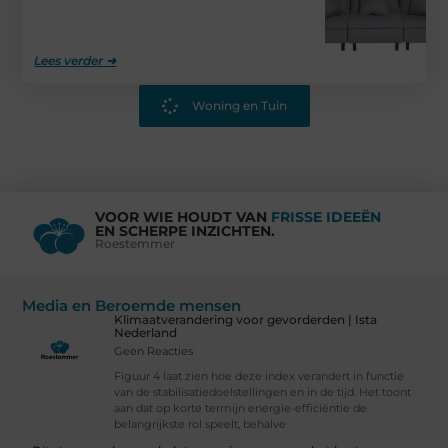
Lees verder ➜
Woning en Tuin
VOOR WIE HOUDT VAN
FRISSE IDEEËN
EN SCHERPE INZICHTEN.
Roestemmer
Media en Beroemde mensen
Klimaatverandering voor gevorderden | Ista
Nederland
Geen Reacties
Figuur 4 laat zien hoe deze index verandert in functie
van de stabilisatiedoelstellingen en in de tijd. Het toont
aan dat op korte termijn energie-efficiëntie de
belangrijkste rol speelt, behalve