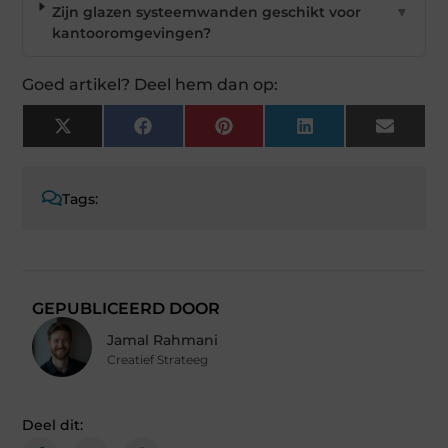
Zijn glazen systeemwanden geschikt voor
▼
kantooromgevingen?
Goed artikel? Deel hem dan op:
X
Facebook
Pinterest
LinkedIn
Email
(Twitter)
Tags:
GEPUBLICEERD DOOR
Jamal Rahmani
Creatief Strateeg
Deel dit: