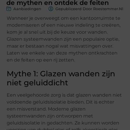
de mythen en ontdek de feiten
Aanbiedingen
Gepubliceerd Door Roestemmer.nl
Wanneer je overweegt om een kantoorruimte te
moderniseren of een nieuwe indeling te creëren,
kom je al snel uit bij de keuze voor wanden.
Glazen systeemwanden zijn een populaire optie,
maar er bestaan nogal wat misvattingen over.
Laten we enkele van deze mythen ontkrachten
en de feiten op een rij zetten.
Mythe 1: Glazen wanden zijn
niet geluiddicht
Een veelgehoorde zorg is dat glazen wanden niet
voldoende geluidsisolatie bieden. Dit is echter
een misverstand. Moderne glazen
systeemwanden zijn ontworpen met
geluidsisolatie in gedachten. Ze kunnen worden
voorzien van dubbel glas of zelfs akoestisch glas,