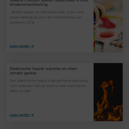
kinderontwikkeling
Buiten spelen is niet alleen leuk, maar ook
super belangrijk voor de ontwikkeling van
kinderen. Of je
Lees verder ➜
Elektrische haard: warmte en sfeer
zonder gedoe
Een elektrische haard is dé perfecte oplossing
voor iedereen die op zoek is naar warmte en
sfeer zonder
Lees verder ➜