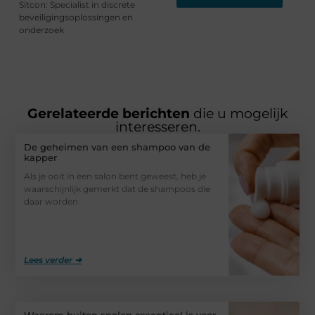
Sitcon: Specialist in discrete
beveiligingsoplossingen en
onderzoek
Gerelateerde berichten
die u mogelijk
interesseren.
De geheimen van een shampoo van de
kapper
Als je ooit in een salon bent geweest, heb je
waarschijnlijk gemerkt dat de shampoos die
daar worden
Lees verder ➜
Waarom buiten spelen essentieel is voor