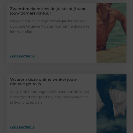
Zwembroeken: kies de juiste stijl voor
jouw zomeravontuur
Hey daar! Klaar om je zomergarderobe een
upgrade te geven? Laten we het hebben over
iets wat elke
Lees verder ➜
Waarom deze online winkel jouw
nieuwe go-to is
Als je ooit hebt nagedacht over comfortabel
ondergoed dat goed zit, lang meegaat én er
stijlvol uitziet, dan
Lees verder ➜