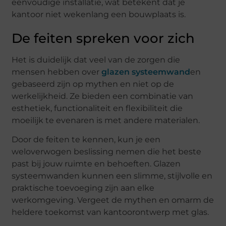
eenvoudige installatie, wat betekent dat je
kantoor niet wekenlang een bouwplaats is.
De feiten spreken voor zich
Het is duidelijk dat veel van de zorgen die
mensen hebben over
glazen systeemwand
en
gebaseerd zijn op mythen en niet op de
werkelijkheid. Ze bieden een combinatie van
esthetiek, functionaliteit en flexibiliteit die
moeilijk te evenaren is met andere materialen.
Door de feiten te kennen, kun je een
weloverwogen beslissing nemen die het beste
past bij jouw ruimte en behoeften. Glazen
systeemwanden kunnen een slimme, stijlvolle en
praktische toevoeging zijn aan elke
werkomgeving. Vergeet de mythen en omarm de
heldere toekomst van kantoorontwerp met glas.