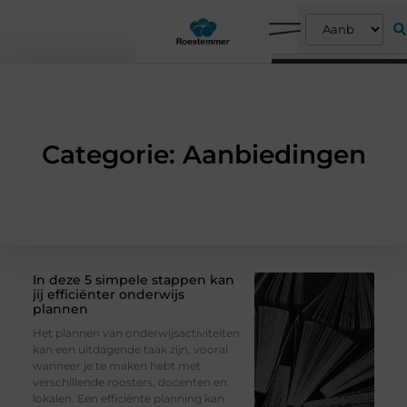
Categorie: Aanbiedingen
In deze 5 simpele stappen kan
jij efficiënter onderwijs
plannen
Het plannen van onderwijsactiviteiten
kan een uitdagende taak zijn, vooral
wanneer je te maken hebt met
verschillende roosters, docenten en
lokalen. Een efficiënte planning kan