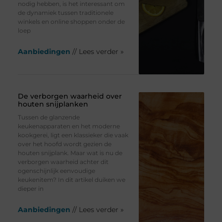
nodig hebben, is het interessant om
de dynamiek tussen traditionele
winkels en online shoppen onder de
loep
Aanbiedingen
// Lees verder »
De verborgen waarheid over
houten snijplanken
Tussen de glanzende
keukenapparaten en het moderne
kookgerei, ligt een klassieker die vaak
over het hoofd wordt gezien de
houten snijplank. Maar wat is nu de
verborgen waarheid achter dit
ogenschijnlijk eenvoudige
keukenitem? In dit artikel duiken we
dieper in
Aanbiedingen
// Lees verder »