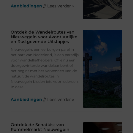
Aanbiedingen
// Lees verder »
Ontdek de Wandelroutes van
Nieuwegein voor Avontuurlijke
en Rustgevende Uitstapjes
Nieuwegein, een verborgen parel in
het hart van Nederland, is een paradijs
voor wandelliefhebbers. Of je nu een
doorgewinterde wandelaar bent of
net begint met het verkennen van de
natuur, de wandelroutes in
Nieuwegein bieden iets voor iedereen.
In deze
Aanbiedingen
// Lees verder »
Ontdek de Schatkist van
Rommelmarkt Nieuwegein