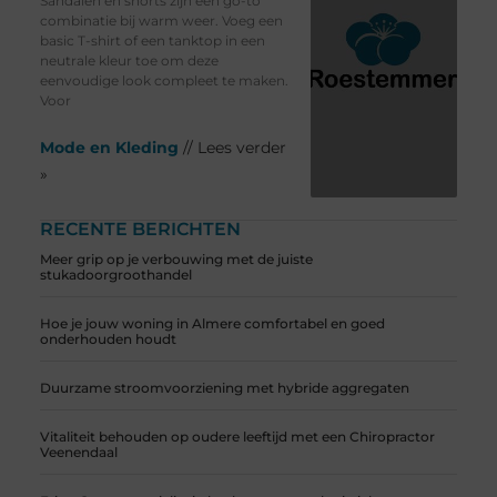
Sandalen en shorts zijn een go-to
combinatie bij warm weer. Voeg een
basic T-shirt of een tanktop in een
neutrale kleur toe om deze
eenvoudige look compleet te maken.
Voor
Mode en Kleding
// Lees verder
»
RECENTE BERICHTEN
Meer grip op je verbouwing met de juiste
stukadoorgroothandel
Hoe je jouw woning in Almere comfortabel en goed
onderhouden houdt
Duurzame stroomvoorziening met hybride aggregaten
Vitaliteit behouden op oudere leeftijd met een Chiropractor
Veenendaal