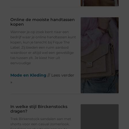
Online de mooiste handtassen
kopen
Wanneer je op zoek bent naar een
bedrijf waar je online handtassen kunt
kopen, kun je terecht bij Fique The
Label. Zij bieden een ruim aanbod
waardoor er altijd wel een geweldige
tas tussen zit. Je kiest hier uit
eenvoudige
Mode en Kleding
// Lees verder
»
In welke stijl Birckenstocks
dragen?
Trek Birkenstock sandalen aan met
shorts voor een casual zomerlook.