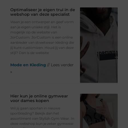
Optimaliseer je eigen trui in de
webshop van deze specialist
Waan je een ontwerper en geef vorm
aan je eigen unieke stijl. Het is
mogelijk op de website van
JorCustom. JorCustom is een online
aanbieder van streetwear-kleding die
jij kunt customizen. Houd jij van deze
stijl? Dan is de website
Mode en Kleding
// Lees verder
»
Hier kun je online gymwear
voor dames kopen
Wil jij gaan sporten in nieuwe
sportkleding? Bekijk dan het
assortiment van Stylizh Gym Wear. In
deze webshop kun je zeker gymwear