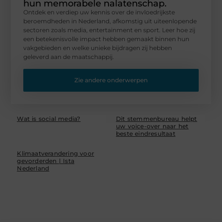
hun memorabele nalatenschap.
Ontdek en verdiep uw kennis over de invloedrijkste
beroemdheden in Nederland, afkomstig uit uiteenlopende
sectoren zoals media, entertainment en sport. Leer hoe zij
een betekenisvolle impact hebben gemaakt binnen hun
vakgebieden en welke unieke bijdragen zij hebben
geleverd aan de maatschappij.
Zie andere onderwerpen
Wat is social media?
Dit stemmenbureau helpt
uw voice-over naar het
beste eindresultaat
Klimaatverandering voor
gevorderden | Ista
Nederland