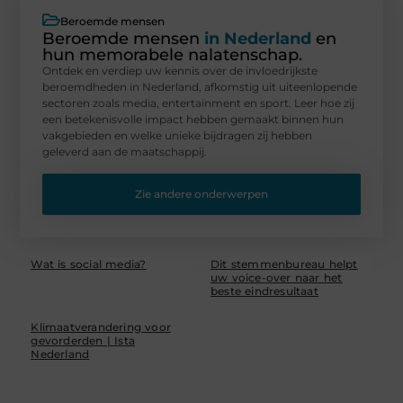
Beroemde mensen
Beroemde mensen
in Nederland
en
hun memorabele nalatenschap.
Ontdek en verdiep uw kennis over de invloedrijkste
beroemdheden in Nederland, afkomstig uit uiteenlopende
sectoren zoals media, entertainment en sport. Leer hoe zij
een betekenisvolle impact hebben gemaakt binnen hun
vakgebieden en welke unieke bijdragen zij hebben
geleverd aan de maatschappij.
Zie andere onderwerpen
Wat is social media?
Dit stemmenbureau helpt
uw voice-over naar het
beste eindresultaat
Klimaatverandering voor
gevorderden | Ista
Nederland