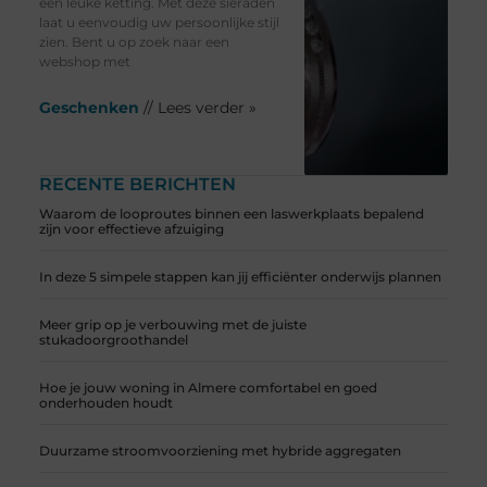
een leuke ketting. Met deze sieraden
laat u eenvoudig uw persoonlijke stijl
zien. Bent u op zoek naar een
webshop met
Geschenken
// Lees verder »
RECENTE BERICHTEN
Waarom de looproutes binnen een laswerkplaats bepalend
zijn voor effectieve afzuiging
In deze 5 simpele stappen kan jij efficiënter onderwijs plannen
Meer grip op je verbouwing met de juiste
stukadoorgroothandel
Hoe je jouw woning in Almere comfortabel en goed
onderhouden houdt
Duurzame stroomvoorziening met hybride aggregaten