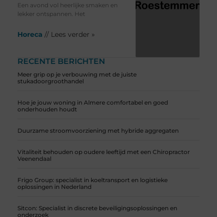
Een avond vol heerlijke smaken en
lekker ontspannen. Het
Horeca
// Lees verder »
RECENTE BERICHTEN
Meer grip op je verbouwing met de juiste
stukadoorgroothandel
Hoe je jouw woning in Almere comfortabel en goed
onderhouden houdt
Duurzame stroomvoorziening met hybride aggregaten
Vitaliteit behouden op oudere leeftijd met een Chiropractor
Veenendaal
Frigo Group: specialist in koeltransport en logistieke
oplossingen in Nederland
Sitcon: Specialist in discrete beveiligingsoplossingen en
onderzoek