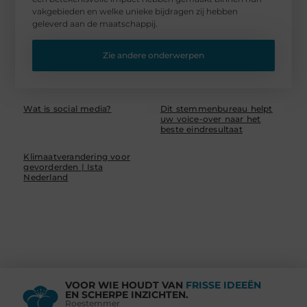
vakgebieden en welke unieke bijdragen zij hebben
geleverd aan de maatschappij.
Zie andere onderwerpen
Wat is social media?
Dit stemmenbureau helpt
uw voice-over naar het
beste eindresultaat
Klimaatverandering voor
gevorderden | Ista
Nederland
VOOR WIE HOUDT VAN
FRISSE IDEEËN
EN SCHERPE INZICHTEN.
Roestemmer