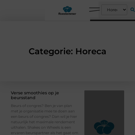
Categorie: Horeca
Verse smoothies op je
beursstand
Beurs of congres? Ben je van plan
met je organisatie mee te doen aan
een beurs of congres? Dan wil je hier
natuurlijk het maximale rendement
uithalen. Shakes on Wheels is een
ervaren beurspartner als het gaat om