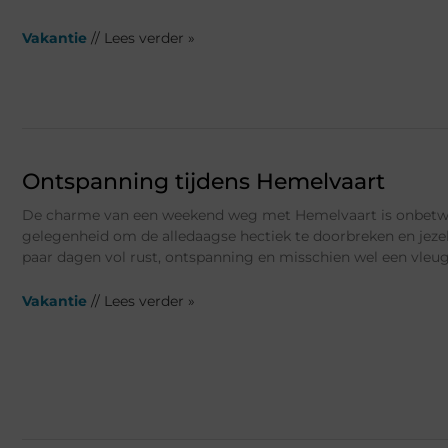
Vakantie
// Lees verder »
Ontspanning tijdens Hemelvaart
De charme van een weekend weg met Hemelvaart is onbetwist
gelegenheid om de alledaagse hectiek te doorbreken en jezel
paar dagen vol rust, ontspanning en misschien wel een vleug
Vakantie
// Lees verder »