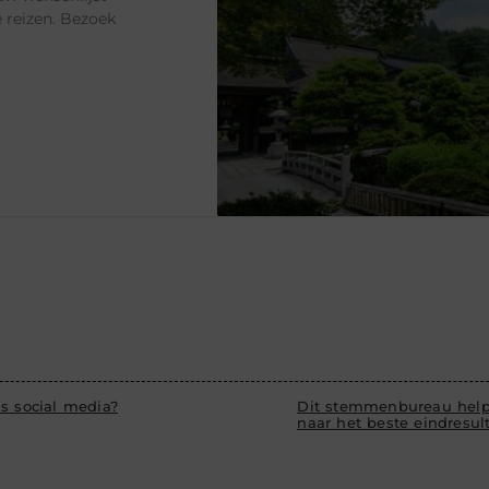
 reizen. Bezoek
s social media?
Dit stemmenbureau help
naar het beste eindresul