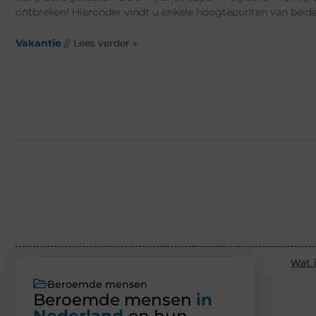
ontbreken! Hieronder vindt u enkele hoogtepunten van beide
Vakantie
// Lees verder »
Wat i
Beroemde mensen
Beroemde mensen
in
Nederland
en hun