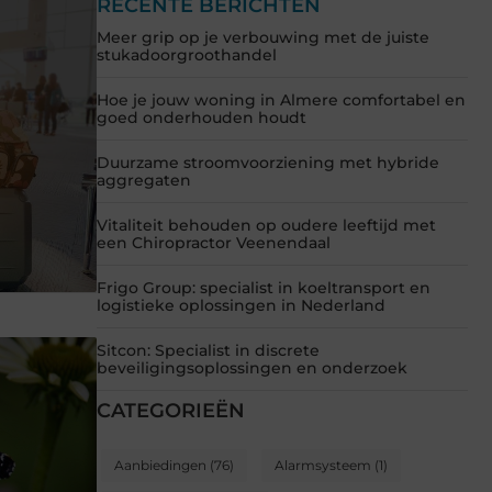
RECENTE BERICHTEN
Meer grip op je verbouwing met de juiste
stukadoorgroothandel
Hoe je jouw woning in Almere comfortabel en
goed onderhouden houdt
Duurzame stroomvoorziening met hybride
aggregaten
Vitaliteit behouden op oudere leeftijd met
een Chiropractor Veenendaal
Frigo Group: specialist in koeltransport en
logistieke oplossingen in Nederland
Sitcon: Specialist in discrete
beveiligingsoplossingen en onderzoek
CATEGORIEËN
Aanbiedingen
(76)
Alarmsysteem
(1)