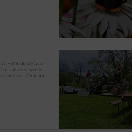
. Het is de perfecte
f te trakteren op een
je avontuur. Dit lange