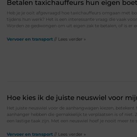
Betalen taxichauffeurs hun eigen boe
Heb je je ooit afgevraagd hoe taxichauffeurs omgaan met bo
tijdens hun werk? Het is een interessante vraag die vaak voo
Worden ze gedwongen om uit eigen zak te betalen, of is er 
Vervoer en transport
// Lees verder »
Hoe kies ik de juiste neuswiel voor m
Het juiste neuswiel voor de aanhangwagen kiezen, betekent h
aanhanger hebben die gemakkelijk te verplaatsen is of niet.
een lastige taak zijn. Met een neuswiel hoef je nooit meer te
Vervoer en transport
// Lees verder »