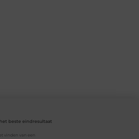
et beste eindresultaat
et vinden van een