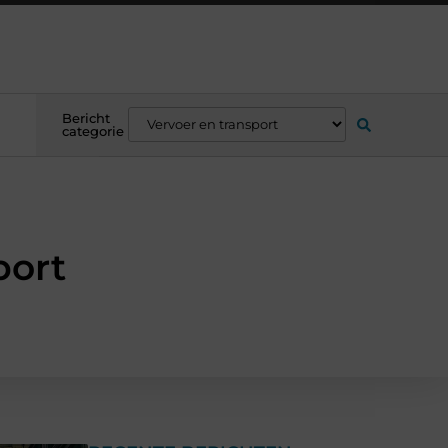
Bericht
categorie
port