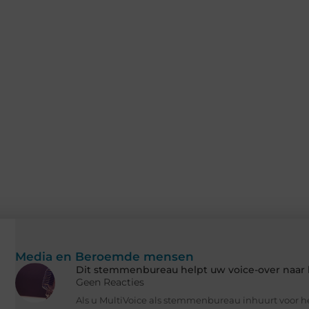
Media en Beroemde mensen
Dit stemmenbureau helpt uw voice-over naar h
Geen Reacties
Als u MultiVoice als stemmenbureau inhuurt voor h