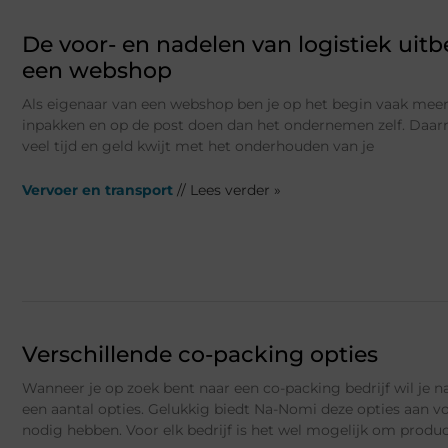
De voor- en nadelen van logistiek uit
een webshop
Als eigenaar van een webshop ben je op het begin vaak meer
inpakken en op de post doen dan het ondernemen zelf. Daar
veel tijd en geld kwijt met het onderhouden van je
Vervoer en transport
// Lees verder »
Verschillende co-packing opties
Wanneer je op zoek bent naar een co-packing bedrijf wil je na
een aantal opties. Gelukkig biedt Na-Nomi deze opties aan vo
nodig hebben. Voor elk bedrijf is het wel mogelijk om produ