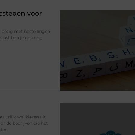
besteden voor
 bezig met bestellingen
naast ben je ook nog
tuurlijk wel kiezen uit
or de bedrijven die het
cten