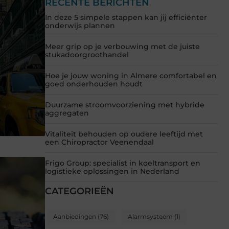
RECENTE BERICHTEN
In deze 5 simpele stappen kan jij efficiënter
onderwijs plannen
Meer grip op je verbouwing met de juiste
stukadoorgroothandel
Hoe je jouw woning in Almere comfortabel en
goed onderhouden houdt
Duurzame stroomvoorziening met hybride
aggregaten
Vitaliteit behouden op oudere leeftijd met
een Chiropractor Veenendaal
Frigo Group: specialist in koeltransport en
logistieke oplossingen in Nederland
CATEGORIEËN
Aanbiedingen
(76)
Alarmsysteem
(1)