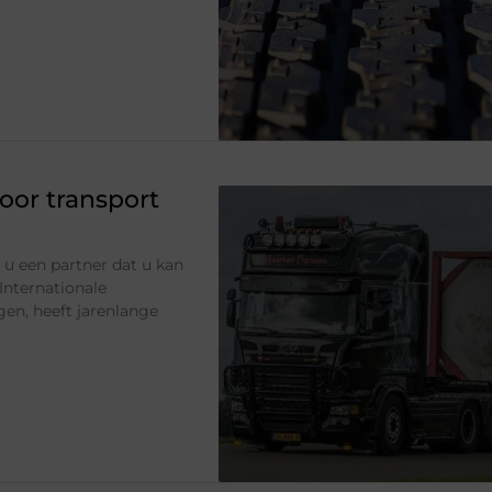
oor transport
 u een partner dat u kan
Internationale
gen, heeft jarenlange