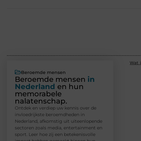
Wat i
Beroemde mensen
Beroemde mensen
in
Nederland
en hun
memorabele
nalatenschap.
Ontdek en verdiep uw kennis over de
invloedrijkste beroemdheden in
Nederland, afkomstig uit uiteenlopende
sectoren zoals media, entertainment en
sport. Leer hoe zij een betekenisvolle
impact hebben gemaakt binnen hun