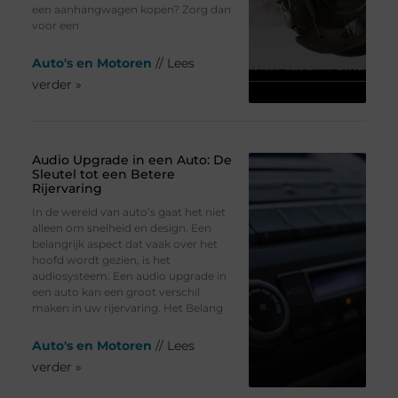
een aanhangwagen kopen? Zorg dan
voor een
Auto's en Motoren
// Lees
verder »
Audio Upgrade in een Auto: De
Sleutel tot een Betere
Rijervaring
In de wereld van auto’s gaat het niet
alleen om snelheid en design. Een
belangrijk aspect dat vaak over het
hoofd wordt gezien, is het
audiosysteem. Een audio upgrade in
een auto kan een groot verschil
maken in uw rijervaring. Het Belang
Auto's en Motoren
// Lees
verder »