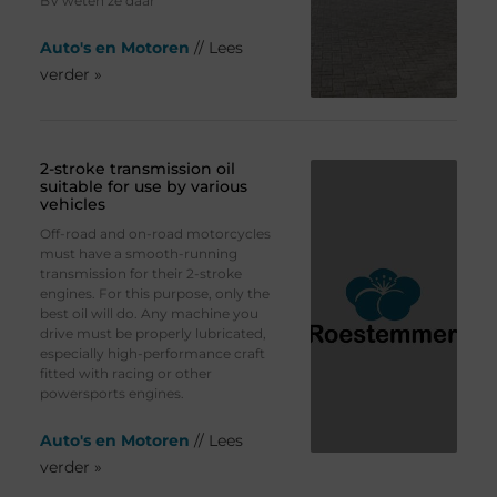
BV weten ze daar
Auto's en Motoren
// Lees
verder »
2-stroke transmission oil
suitable for use by various
vehicles
Off-road and on-road motorcycles
must have a smooth-running
transmission for their 2-stroke
engines. For this purpose, only the
best oil will do. Any machine you
drive must be properly lubricated,
especially high-performance craft
fitted with racing or other
powersports engines.
Auto's en Motoren
// Lees
verder »