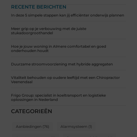
RECENTE BERICHTEN
In deze 5 simpele stappen kan jij efficiënter onderwijs plannen
Meer grip op je verbouwing met de juiste
stukadoorgroothandel
Hoe je jouw woning in Almere comfortabel en goed
onderhouden houdt
Duurzame stroomvoorziening met hybride aggregaten
Vitaliteit behouden op oudere leeftijd met een Chiropractor
Veenendaal
Frigo Group: specialist in koeltransport en logistieke
oplossingen in Nederland
CATEGORIEËN
Aanbiedingen
(76)
Alarmsysteem
(1)