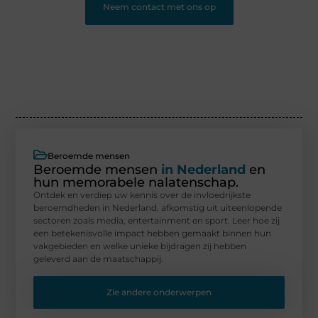
Neem contact met ons op
Beroemde mensen
Beroemde mensen
in Nederland
en
hun memorabele nalatenschap.
Ontdek en verdiep uw kennis over de invloedrijkste
beroemdheden in Nederland, afkomstig uit uiteenlopende
sectoren zoals media, entertainment en sport. Leer hoe zij
een betekenisvolle impact hebben gemaakt binnen hun
vakgebieden en welke unieke bijdragen zij hebben
geleverd aan de maatschappij.
Zie andere onderwerpen