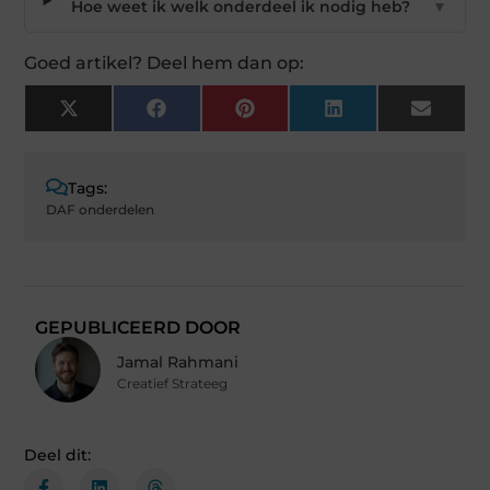
Hoe weet ik welk onderdeel ik nodig heb?
▼
Goed artikel? Deel hem dan op:
X
Facebook
Pinterest
LinkedIn
Email
(Twitter)
Tags:
DAF onderdelen
GEPUBLICEERD DOOR
Jamal Rahmani
Creatief Strateeg
Deel dit: