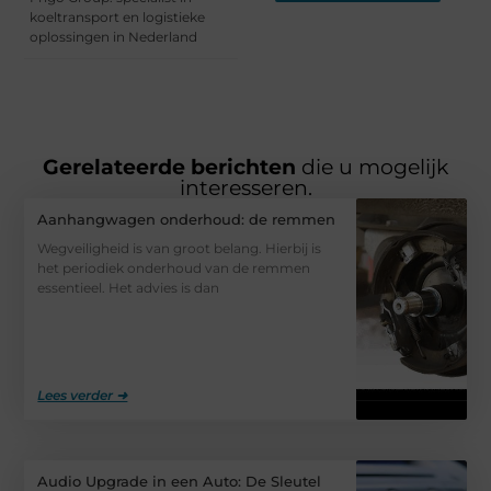
koeltransport en logistieke
oplossingen in Nederland
Gerelateerde berichten
die u mogelijk
interesseren.
Aanhangwagen onderhoud: de remmen
Wegveiligheid is van groot belang. Hierbij is
het periodiek onderhoud van de remmen
essentieel. Het advies is dan
Lees verder ➜
Audio Upgrade in een Auto: De Sleutel