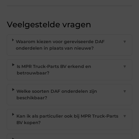
Veelgestelde vragen
Waarom kiezen voor gereviseerde DAF
▼
onderdelen in plaats van nieuwe?
Is MPR Truck-Parts BV erkend en
▼
betrouwbaar?
Welke soorten DAF onderdelen zijn
▼
beschikbaar?
Kan ik als particulier ook bij MPR Truck-Parts
▼
BV kopen?