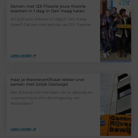
Samen met 123-Theorie jouw theorie
examen in 1 dag in Den Haag halen
Wil jij je auto theorie in 1 dag in Den Haag
halen? Dat kan met behulp van 123-Theorie!
Lees verder ➜
Haal je theoriecertificaat lekker snel
samen met Gelijk Geslaagd
Ben jij bezig met het halen van je rijbewijs en
woonachtig in of in de omgeving van
Rotterdam?
Lees verder ➜