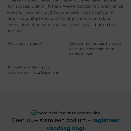
hun succes. Wat drijft hen? Welke boodschap brengen ze
over? En waarom blijft hun invloed – soms zelfs jaren
later – nog altijd voelbaar? Laat je meenemen door
levens die het verschil maken, zowel op als buiten het
podium.
Wat is social media?
Dit stemmenbureau helpt uw
voice-over naar het beste
eindresultaat
Klimaatverandering voor
gevorderden | Ista Nederland
Word deel van onze community
Geef jouw stem een podium –
registreer
vandaag nog!