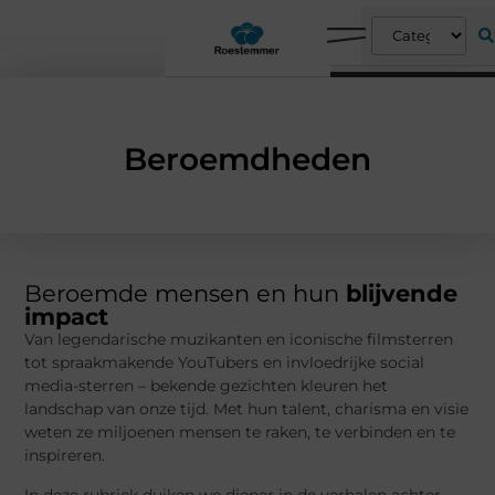
Beroemdheden
Beroemde mensen en hun
blijvende
impact
Van legendarische muzikanten en iconische filmsterren
tot spraakmakende YouTubers en invloedrijke social
media-sterren – bekende gezichten kleuren het
landschap van onze tijd. Met hun talent, charisma en visie
weten ze miljoenen mensen te raken, te verbinden en te
inspireren.
In deze rubriek duiken we dieper in de verhalen achter