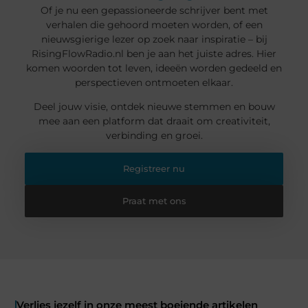
Of je nu een gepassioneerde schrijver bent met
verhalen die gehoord moeten worden, of een
nieuwsgierige lezer op zoek naar inspiratie – bij
RisingFlowRadio.nl ben je aan het juiste adres. Hier
komen woorden tot leven, ideeën worden gedeeld en
perspectieven ontmoeten elkaar.
Deel jouw visie, ontdek nieuwe stemmen en bouw
mee aan een platform dat draait om creativiteit,
verbinding en groei.
Registreer nu
Praat met ons
Verlies jezelf in onze meest boeiende artikelen