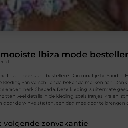
mooiste Ibiza mode bestelle
r.nl
ie Ibiza mode kunt bestellen? Dan moet je bij Sand in M
e kleding van verschillende bekende merken aan. Denk 
t sieradenmerk Shabada. Deze kleding is uitermate gesch
itten veel details in de kleding, zoals franjes, kralen, s
n door de winkelstraten, een dag mee door te brengen o
 je volgende zonvakantie