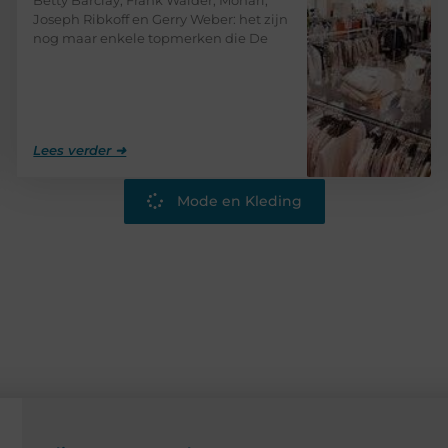
Joseph Ribkoff en Gerry Weber: het zijn
nog maar enkele topmerken die De
Lees verder ➜
Mode en Kleding