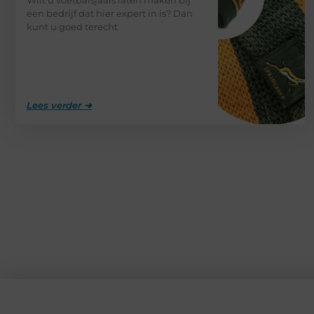
een bedrijf dat hier expert in is? Dan
kunt u goed terecht
Lees verder ➜