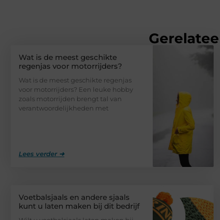
Gerelatee
Wat is de meest geschikte
regenjas voor motorrijders?
Wat is de meest geschikte regenjas
voor motorrijders? Een leuke hobby
zoals motorrijden brengt tal van
verantwoordelijkheden met
Lees verder ➜
Voetbalsjaals en andere sjaals
kunt u laten maken bij dit bedrijf
Wilt u voetbalsjaals laten maken bij