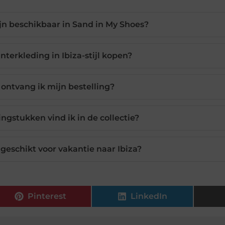
n beschikbaar in Sand in My Shoes?
nterkleding in Ibiza-stijl kopen?
 ontvang ik mijn bestelling?
ngstukken vind ik in de collectie?
 geschikt voor vakantie naar Ibiza?
Pinterest
LinkedIn