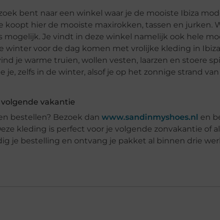
 zoek bent naar een winkel waar je de mooiste Ibiza mod
. Je koopt hier de mooiste maxirokken, tassen en jurken. W
s mogelijk. Je vindt in deze winkel namelijk ook hele mo
 winter voor de dag komen met vrolijke kleding in Ibiza
ind je warme truien, wollen vesten, laarzen en stoere sp
je je, zelfs in de winter, alsof je op het zonnige strand va
e volgende vakantie
nen bestellen? Bezoek dan
www.sandinmyshoes.nl
en be
e kleding is perfect voor je volgende zonvakantie of als 
dig je bestelling en ontvang je pakket al binnen drie wer