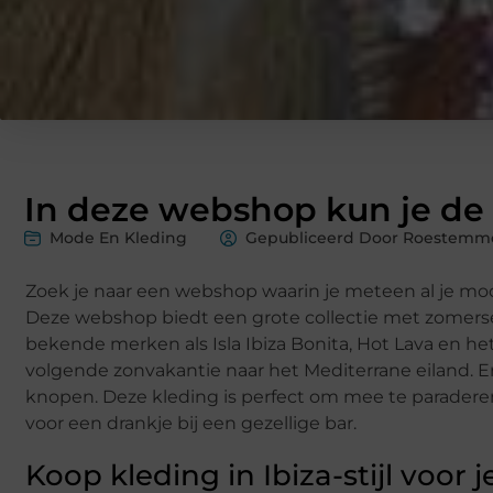
In deze webshop kun je de 
Mode En Kleding
Gepubliceerd Door Roestemme
Zoek je naar een webshop waarin je meteen al je moo
Deze webshop biedt een grote collectie met zomers
bekende merken als Isla Ibiza Bonita, Hot Lava en he
volgende zonvakantie naar het Mediterrane eiland. Er z
knopen. Deze kleding is perfect om mee te paradere
voor een drankje bij een gezellige bar.
Koop kleding in Ibiza-stijl voor