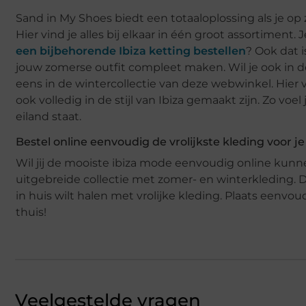
Sand in My Shoes biedt een totaaloplossing als je op
Hier vind je alles bij elkaar in één groot assortiment
een bijbehorende Ibiza ketting bestellen
? Ook dat i
jouw zomerse outfit compleet maken. Wil je ook in de
eens in de wintercollectie van deze webwinkel. Hier v
ook volledig in de stijl van Ibiza gemaakt zijn. Zo voel 
eiland staat.
Bestel online eenvoudig de vrolijkste kleding voor j
Wil jij de mooiste ibiza mode eenvoudig online kun
uitgebreide collectie met zomer- en winterkleding. Dez
in huis wilt halen met vrolijke kleding. Plaats eenvou
thuis!
Veelgestelde vragen