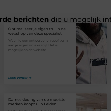
rde berichten
die u mogelijk in
Optimaliseer je eigen trui in de
webshop van deze specialist
Waan je een ontwerper en geef vorm
aan je eigen unieke stijl. Het is
mogelijk op de website
Lees verder ➜
Dameskleding van de mooiste
merken koopt u in Leiden
Betty Barclay, Frank Walder, Monari,