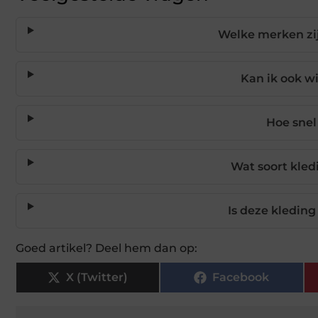
Welke merken zij
Kan ik ook wi
Hoe snel
Wat soort kledi
Is deze kleding
Goed artikel? Deel hem dan op:
X (Twitter)
Facebook