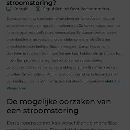
stroomstoring?
Energie
Gepubliceerd Door Roestemmer.nl
Een stroomstoring is ontzettend vervelend om te hebben en het kan
vervelende gevolgen met zich meebrengen. Zo kan een stroomstoring
in het ergste geval zelfs brand veroorzaken. Een stroomstoring is een
onderbreking in de voorziening van elektrische energie. Dit is een
onbedoelde onderbreking. Stroom moet een kanaal hebben om
doorheen te stromen. Ook moet het een bron hebben die de stroom laat
lopen. Een probleem bij een van beide kan de stroomstoring
veroorzaken. Zo kan er een onderbreking zijn in de lijn of de bron kan
uitvallen. Om een stroomstoring te voorkomen of op te lossen kan het
verstandig zijn een elektricien in te schakelen bij bijvoorbeeld
elektricien
Vlaanderen
.
De mogelijke oorzaken van
een stroomstoring
Een stroomstoring kan verschillende mogelijke
oorzaken hebben. Een relatief simpele oorzaak