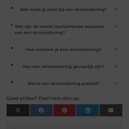
Wat moet je doen bij een stroomstoring?
▼
Wat zijn de meest voorkomende oorzaken
▼
van een stroomstoring?
Hoe voorkom je een stroomstoring?
▼
Kan een stroomstoring gevaarlijk zijn?
▼
Wat is een stroomstoring precies?
▼
Goed artikel? Deel hem dan op:
X
Facebook
Pinterest
LinkedIn
Email
(Twitter)