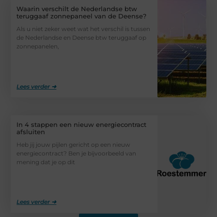
Waarin verschilt de Nederlandse btw
teruggaaf zonnepaneel van de Deense?
Als u niet zeker weet wat het verschil is tussen
de Nederlandse en Deense btw teruggaaf op
zonnepanelen,
Lees verder ➜
In 4 stappen een nieuw energiecontract
afsluiten
Heb jij jouw pijlen gericht op een nieuw
energiecontract? Ben je bijvoorbeeld van
mening dat je op dit
Lees verder ➜