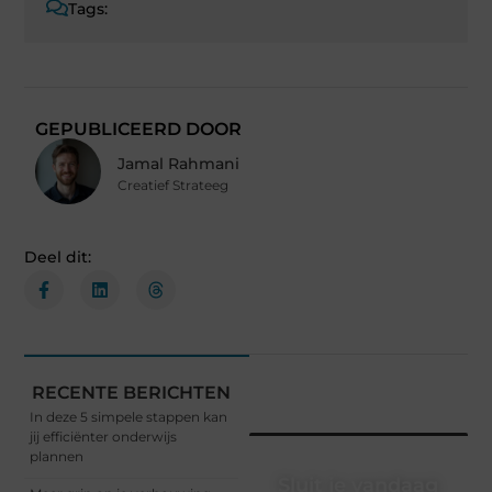
Tags:
GEPUBLICEERD DOOR
Jamal Rahmani
Creatief Strateeg
Deel dit:
RECENTE BERICHTEN
In deze 5 simpele stappen kan
jij efficiënter onderwijs
plannen
Sluit je vandaag