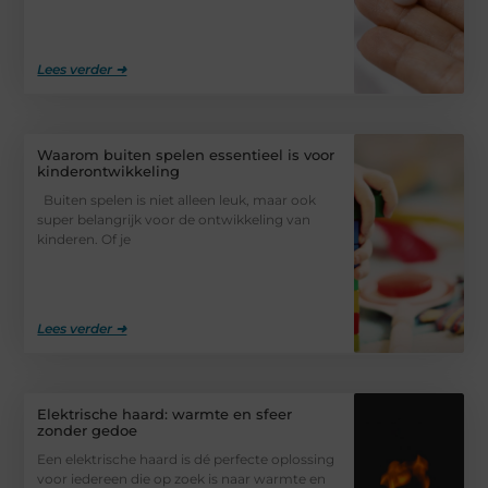
Lees verder ➜
Waarom buiten spelen essentieel is voor
kinderontwikkeling
Buiten spelen is niet alleen leuk, maar ook
super belangrijk voor de ontwikkeling van
kinderen. Of je
Lees verder ➜
Elektrische haard: warmte en sfeer
zonder gedoe
Een elektrische haard is dé perfecte oplossing
voor iedereen die op zoek is naar warmte en