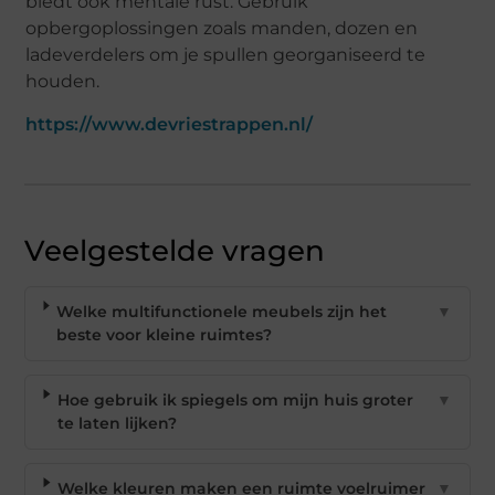
biedt ook mentale rust. Gebruik
opbergoplossingen zoals manden, dozen en
ladeverdelers om je spullen georganiseerd te
houden.
https://www.devriestrappen.nl/
Veelgestelde vragen
Welke multifunctionele meubels zijn het
▼
beste voor kleine ruimtes?
Hoe gebruik ik spiegels om mijn huis groter
▼
te laten lijken?
Welke kleuren maken een ruimte voelruimer
▼