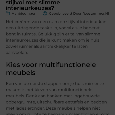
stijlvol met slimme
interieurkeuzes?
Aanbiedingen
Gepubliceerd Door Roestemmer.nl
Het creëren van een ruim en stijlvol interieur kan
een uitdagende taak zijn, vooral als je beperkt
bent in ruimte. Gelukkig zijn er tal van slimme
interieurkeuzes die je kunt maken om je huis
zowel ruimer als aantrekkelijker te laten
aanvoelen.
Kies voor multifunctionele
meubels
Een van de eerste stappen om je huis ruimer te
maken, is het kiezen van multifunctionele
meubels. Denk aan banken met ingebouwde
opbergruimte, uitschuifbare eettafels en bedden
met lades eronder. Deze meubels helpen niet
alleen om ruimte te besparen, maar zorgen er ook