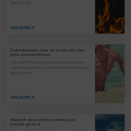
sfeer zonder
Lees verder ➜
Zwembroeken: kies de juiste stijl voor
jouw zomeravontuur
Hey daar! Klaar om je zomergarderobe een
upgrade te geven? Laten we het hebben over
iets wat elke
Lees verder ➜
Waarom deze online winkel jouw
nieuwe go-to is