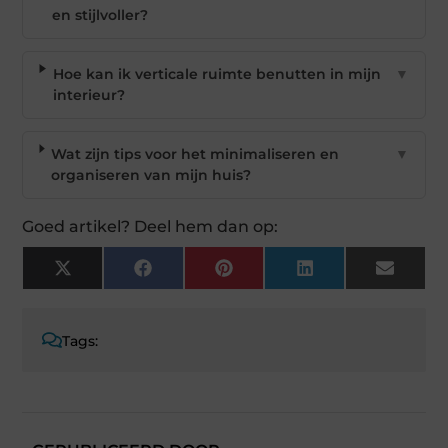
en stijlvoller?
Hoe kan ik verticale ruimte benutten in mijn
▼
interieur?
Wat zijn tips voor het minimaliseren en
▼
organiseren van mijn huis?
Goed artikel? Deel hem dan op:
X
Facebook
Pinterest
LinkedIn
Email
(Twitter)
Tags: