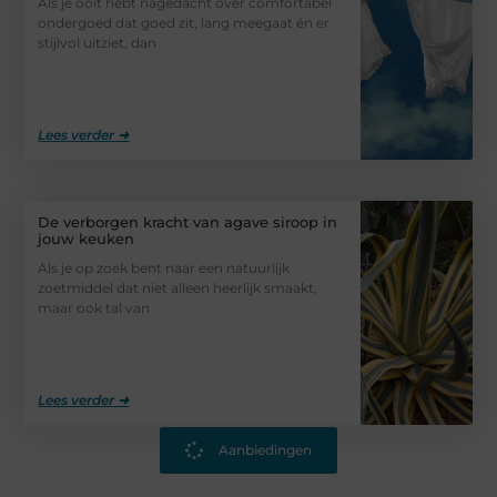
Als je ooit hebt nagedacht over comfortabel
ondergoed dat goed zit, lang meegaat én er
stijlvol uitziet, dan
Lees verder ➜
De verborgen kracht van agave siroop in
jouw keuken
Als je op zoek bent naar een natuurlijk
zoetmiddel dat niet alleen heerlijk smaakt,
maar ook tal van
Lees verder ➜
Aanbiedingen