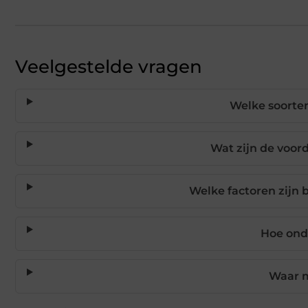
Veelgestelde vragen
Welke soorten
Wat zijn de voo
Welke factoren zijn 
Hoe ond
Waar m