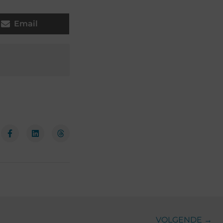
Email
VOLGENDE →