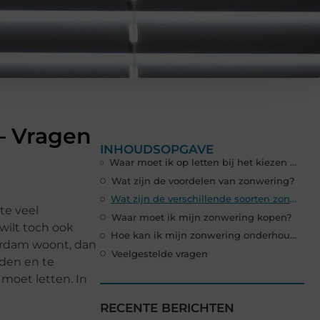
– Vragen
INHOUDSOPGAVE
Waar moet ik op letten bij het kiezen van een zonwering?
Wat zijn de voordelen van zonwering?
Wat zijn de verschillende soorten zonwering?
te veel
Waar moet ik mijn zonwering kopen?
wilt toch ook
Hoe kan ik mijn zonwering onderhouden?
terdam woont, dan
Veelgestelde vragen
uden en te
moet letten. In
RECENTE BERICHTEN