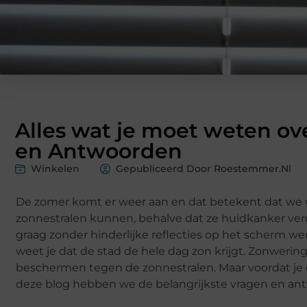
Alles wat je moet weten o
en Antwoorden
Winkelen
Gepubliceerd Door Roestemmer.nl
De zomer komt er weer aan en dat betekent dat we 
zonnestralen kunnen, behalve dat ze huidkanker ve
graag zonder hinderlijke reflecties op het scherm w
weet je dat de stad de hele dag zon krijgt. Zonwerin
beschermen tegen de zonnestralen. Maar voordat je ee
deze blog hebben we de belangrijkste vragen en antw