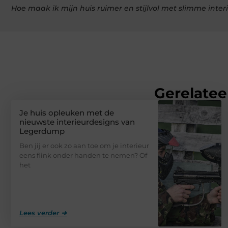
Hoe maak ik mijn huis ruimer en stijlvol met slimme inter
Gerelatee
Je huis opleuken met de
nieuwste interieurdesigns van
Legerdump
Ben jij er ook zo aan toe om je interieur
eens flink onder handen te nemen? Of
het
Lees verder ➜