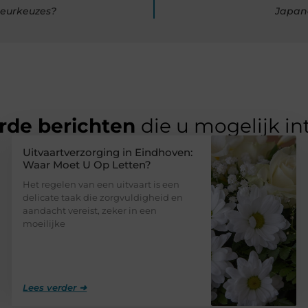
ieurkeuzes?
Japand
rde berichten
die u mogelijk in
Uitvaartverzorging in Eindhoven:
Waar Moet U Op Letten?
Het regelen van een uitvaart is een
delicate taak die zorgvuldigheid en
aandacht vereist, zeker in een
moeilijke
Lees verder ➜