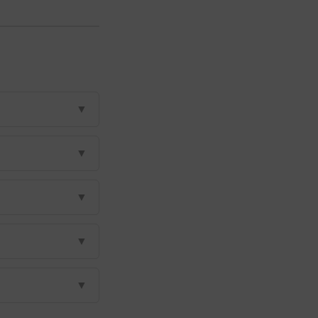
▼
▼
▼
▼
▼