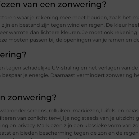
 kiezen van een zonwering?
factoren waar je rekening mee moet houden, zoals het mat
 zijn en bestand zijn tegen wind en regen. De kleur heef
eer warmte dan lichtere kleuren. Je moet ook rekenin
eze moeten passen bij de openingen van je ramen en d
wering?
n tegen schadelijke UV-straling en het verlagen van de
en bespaar je energie. Daarnaast vermindert zonwering h
ten zonwering?
aaronder screens, rolluiken, markiezen, luifels, en paraso
lteren van zonlicht terwijl je nog steeds van je uitzicht 
ing en privacy. Markiezen zijn een klassieke vorm van 
laatst en bieden bescherming tegen de zon en de regen. 