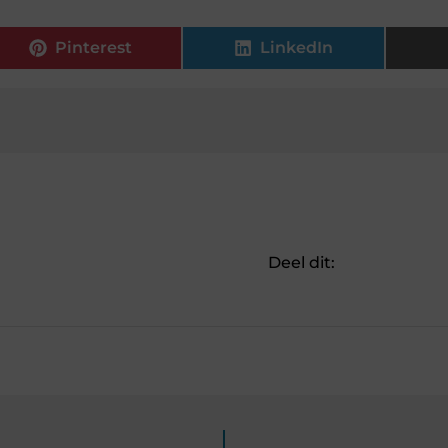
Pinterest
LinkedIn
Deel dit: