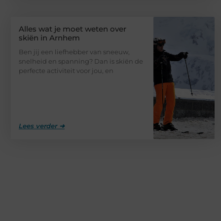
Alles wat je moet weten over
skiën in Arnhem
Ben jij een liefhebber van sneeuw,
snelheid en spanning? Dan is skiën de
perfecte activiteit voor jou, en
Lees verder ➜