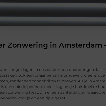
ver Zonwering in Amsterdam 
weer lange dagen in de zon kunnen doorbrengen. Maar 
roorzaken, ook een onaangename omgeving creëren. Je 
erken, zonder een zonnebril op te hoeven. Als je in Ams
g is dan ook de perfecte oplossing om je huis koel te ho
n zonwering kiest, zijn er een aantal dingen waarop je 
oorden voor je op een rijtje gezet.