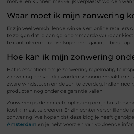
mobiel en kunnen makkelijk verplaatst worden wann
Waar moet ik mijn zonwering 
Er zijn veel verschillende winkels en online retailer
te zorgen dat je een gerenommeerde verkoper kiest 
te controleren of de verkoper een garantie biedt op h
Hoe kan ik mijn zonwering on
Het is essentieel om je zonwering regelmatig te ins
zonwering eenvoudig worden schoongemaakt met wat
zware windstoten en de zon te overdag. Indien nod
producten nog onder de garantie vallen.
Zonwering is de perfecte oplossing om je huis bes
koel klimaat te creëren. Er zijn echter verschillend
zonwering. We hopen dat deze blog je heeft geholpe
Amsterdam
en je hebt voorzien van voldoende inf