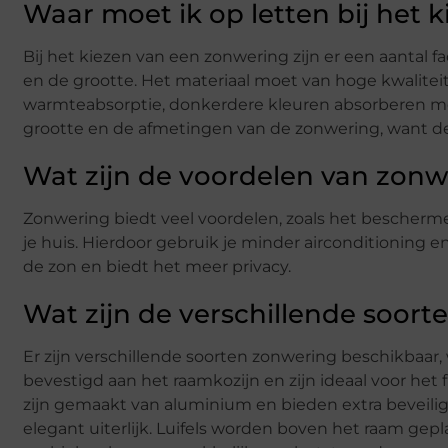
Waar moet ik op letten bij het
Bij het kiezen van een zonwering zijn er een aantal 
en de grootte. Het materiaal moet van hoge kwaliteit
warmteabsorptie, donkerdere kleuren absorberen m
grootte en de afmetingen van de zonwering, want d
Wat zijn de voordelen van zon
Zonwering biedt veel voordelen, zoals het bescherme
je huis. Hierdoor gebruik je minder airconditioning 
de zon en biedt het meer privacy.
Wat zijn de verschillende soor
Er zijn verschillende soorten zonwering beschikbaar, w
bevestigd aan het raamkozijn en zijn ideaal voor het fi
zijn gemaakt van aluminium en bieden extra beveilig
elegant uiterlijk. Luifels worden boven het raam gep