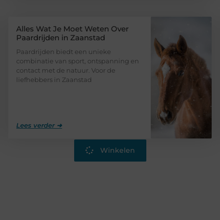
Alles Wat Je Moet Weten Over
Paardrijden in Zaanstad
Paardrijden biedt een unieke
combinatie van sport, ontspanning en
contact met de natuur. Voor de
liefhebbers in Zaanstad
Lees verder ➜
Winkelen