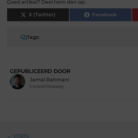
Goed artikel? Deel hem dan op:
X (Twitter)
Facebook
Tags:
GEPUBLICEERD DOOR
Jamal Rahmani
Creatief Strateeg
← VORIG