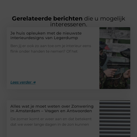
Gerelateerde berichten
die u mogelijk
interesseren.
Je huis opleuken met de nieuwste
interieurdesigns van Legerdump
Ben jij er ook zo aan toe om je interieur eens
flink onder handen te nemen? Of het
Lees verder ➜
Alles wat je moet weten over Zonwering
in Amsterdam – Vragen en Antwoorden
De zomer komt er weer aan en dat betekent
dat we weer lange dagen in de zon kunnen