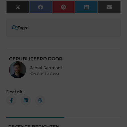
X
Facebook
Pinterest
LinkedIn
Email
(Twitter)
Tags:
GEPUBLICEERD DOOR
Jamal Rahmani
Creatief Strateeg
Deel dit:
RECENTE BERICHTEN