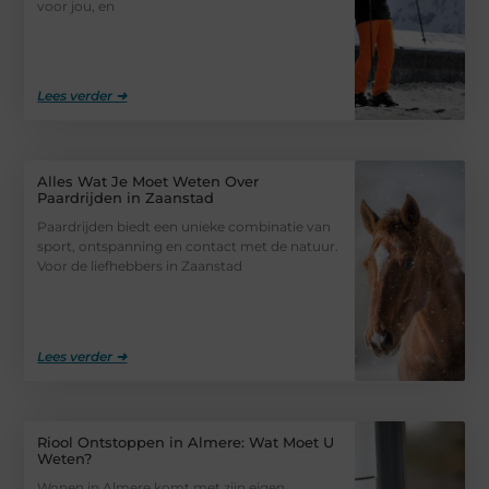
voor jou, en
Lees verder ➜
Alles Wat Je Moet Weten Over
Paardrijden in Zaanstad
Paardrijden biedt een unieke combinatie van
sport, ontspanning en contact met de natuur.
Voor de liefhebbers in Zaanstad
Lees verder ➜
Riool Ontstoppen in Almere: Wat Moet U
Weten?
Wonen in Almere komt met zijn eigen