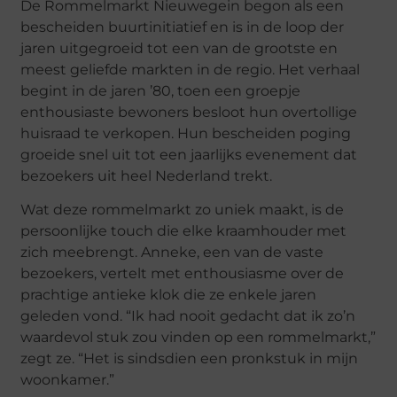
De Rommelmarkt Nieuwegein begon als een
bescheiden buurtinitiatief en is in de loop der
jaren uitgegroeid tot een van de grootste en
meest geliefde markten in de regio. Het verhaal
begint in de jaren ’80, toen een groepje
enthousiaste bewoners besloot hun overtollige
huisraad te verkopen. Hun bescheiden poging
groeide snel uit tot een jaarlijks evenement dat
bezoekers uit heel Nederland trekt.
Wat deze rommelmarkt zo uniek maakt, is de
persoonlijke touch die elke kraamhouder met
zich meebrengt. Anneke, een van de vaste
bezoekers, vertelt met enthousiasme over de
prachtige antieke klok die ze enkele jaren
geleden vond. “Ik had nooit gedacht dat ik zo’n
waardevol stuk zou vinden op een rommelmarkt,”
zegt ze. “Het is sindsdien een pronkstuk in mijn
woonkamer.”