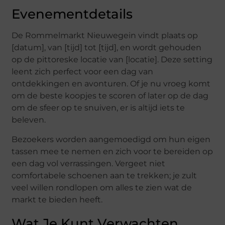
Evenementdetails
De Rommelmarkt Nieuwegein vindt plaats op
[datum], van [tijd] tot [tijd], en wordt gehouden
op de pittoreske locatie van [locatie]. Deze setting
leent zich perfect voor een dag van
ontdekkingen en avonturen. Of je nu vroeg komt
om de beste koopjes te scoren of later op de dag
om de sfeer op te snuiven, er is altijd iets te
beleven.
Bezoekers worden aangemoedigd om hun eigen
tassen mee te nemen en zich voor te bereiden op
een dag vol verrassingen. Vergeet niet
comfortabele schoenen aan te trekken; je zult
veel willen rondlopen om alles te zien wat de
markt te bieden heeft.
Wat Je Kunt Verwachten