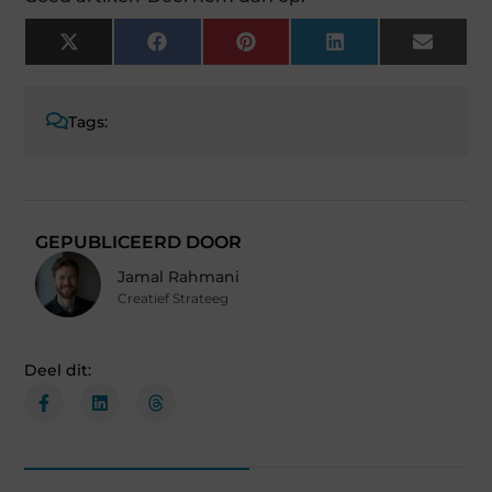
X
Facebook
Pinterest
LinkedIn
Email
(Twitter)
Tags:
GEPUBLICEERD DOOR
Jamal Rahmani
Creatief Strateeg
Deel dit: