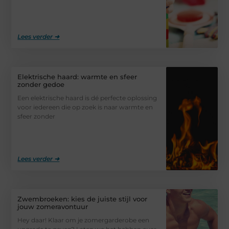
Lees verder ➜
Elektrische haard: warmte en sfeer
zonder gedoe
Een elektrische haard is dé perfecte oplossing
voor iedereen die op zoek is naar warmte en
sfeer zonder
Lees verder ➜
Zwembroeken: kies de juiste stijl voor
jouw zomeravontuur
Hey daar! Klaar om je zomergarderobe een