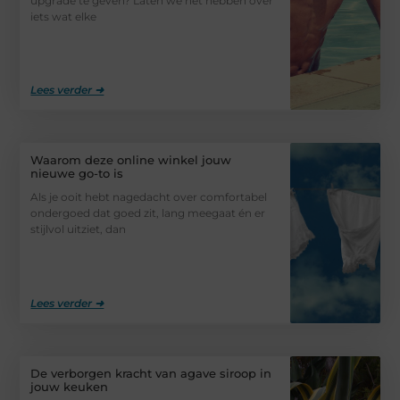
upgrade te geven? Laten we het hebben over
iets wat elke
Lees verder ➜
Waarom deze online winkel jouw
nieuwe go-to is
Als je ooit hebt nagedacht over comfortabel
ondergoed dat goed zit, lang meegaat én er
stijlvol uitziet, dan
Lees verder ➜
De verborgen kracht van agave siroop in
jouw keuken