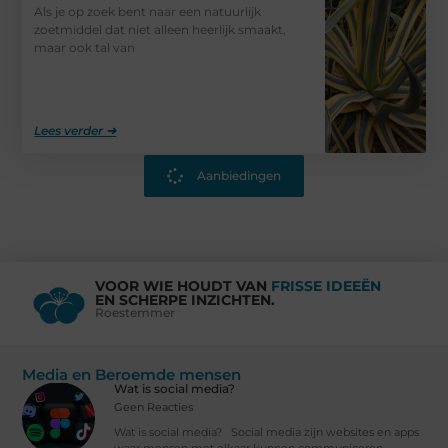
Als je op zoek bent naar een natuurlijk
zoetmiddel dat niet alleen heerlijk smaakt,
maar ook tal van
Lees verder ➜
Aanbiedingen
VOOR WIE HOUDT VAN
FRISSE IDEEËN
EN SCHERPE INZICHTEN.
Roestemmer
Media en Beroemde mensen
Wat is social media?
Geen Reacties
Wat is social media? Social media zijn websites en apps