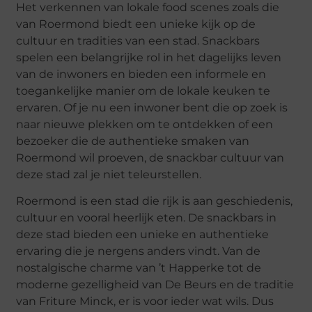
Het verkennen van lokale food scenes zoals die
van Roermond biedt een unieke kijk op de
cultuur en tradities van een stad. Snackbars
spelen een belangrijke rol in het dagelijks leven
van de inwoners en bieden een informele en
toegankelijke manier om de lokale keuken te
ervaren. Of je nu een inwoner bent die op zoek is
naar nieuwe plekken om te ontdekken of een
bezoeker die de authentieke smaken van
Roermond wil proeven, de snackbar cultuur van
deze stad zal je niet teleurstellen.
Roermond is een stad die rijk is aan geschiedenis,
cultuur en vooral heerlijk eten. De snackbars in
deze stad bieden een unieke en authentieke
ervaring die je nergens anders vindt. Van de
nostalgische charme van ’t Happerke tot de
moderne gezelligheid van De Beurs en de traditie
van Friture Minck, er is voor ieder wat wils. Dus