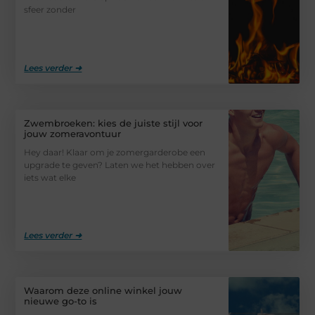
sfeer zonder
Lees verder ➜
Zwembroeken: kies de juiste stijl voor
jouw zomeravontuur
Hey daar! Klaar om je zomergarderobe een
upgrade te geven? Laten we het hebben over
iets wat elke
Lees verder ➜
Waarom deze online winkel jouw
nieuwe go-to is