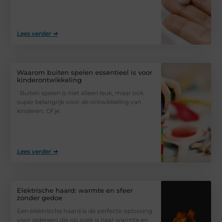
Lees verder ➜
Waarom buiten spelen essentieel is voor
kinderontwikkeling
Buiten spelen is niet alleen leuk, maar ook
super belangrijk voor de ontwikkeling van
kinderen. Of je
Lees verder ➜
Elektrische haard: warmte en sfeer
zonder gedoe
Een elektrische haard is dé perfecte oplossing
voor iedereen die op zoek is naar warmte en