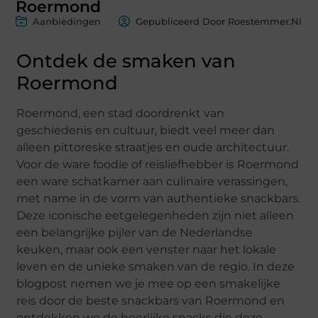
Roermond
Aanbiedingen
Gepubliceerd Door Roestemmer.nl
Ontdek de smaken van
Roermond
Roermond, een stad doordrenkt van
geschiedenis en cultuur, biedt veel meer dan
alleen pittoreske straatjes en oude architectuur.
Voor de ware foodie of reisliefhebber is Roermond
een ware schatkamer aan culinaire verassingen,
met name in de vorm van authentieke snackbars.
Deze iconische eetgelegenheden zijn niet alleen
een belangrijke pijler van de Nederlandse
keuken, maar ook een venster naar het lokale
leven en de unieke smaken van de regio. In deze
blogpost nemen we je mee op een smakelijke
reis door de beste snackbars van Roermond en
ontdekken we de heerlijke snacks die deze