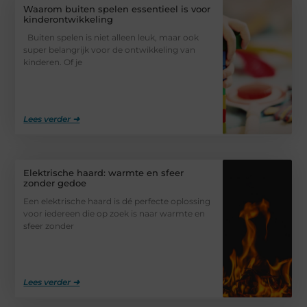
Waarom buiten spelen essentieel is voor
kinderontwikkeling
Buiten spelen is niet alleen leuk, maar ook
super belangrijk voor de ontwikkeling van
kinderen. Of je
Lees verder ➜
Elektrische haard: warmte en sfeer
zonder gedoe
Een elektrische haard is dé perfecte oplossing
voor iedereen die op zoek is naar warmte en
sfeer zonder
Lees verder ➜