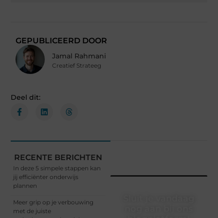
GEPUBLICEERD DOOR
Jamal Rahmani
Creatief Strateeg
Deel dit:
RECENTE BERICHTEN
In deze 5 simpele stappen kan
jij efficiënter onderwijs
plannen
Sluit je vandaag
Meer grip op je verbouwing
nog aan bij ons
met de juiste