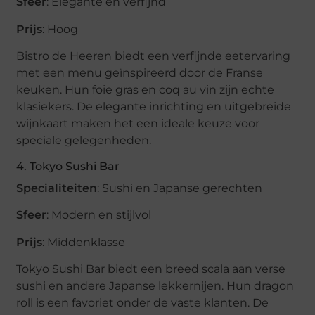
Sfeer
: Elegante en verfijnd
Prijs
: Hoog
Bistro de Heeren biedt een verfijnde eetervaring
met een menu geïnspireerd door de Franse
keuken. Hun foie gras en coq au vin zijn echte
klasiekers. De elegante inrichting en uitgebreide
wijnkaart maken het een ideale keuze voor
speciale gelegenheden.
4. Tokyo Sushi Bar
Specialiteiten
: Sushi en Japanse gerechten
Sfeer
: Modern en stijlvol
Prijs
: Middenklasse
Tokyo Sushi Bar biedt een breed scala aan verse
sushi en andere Japanse lekkernijen. Hun dragon
roll is een favoriet onder de vaste klanten. De