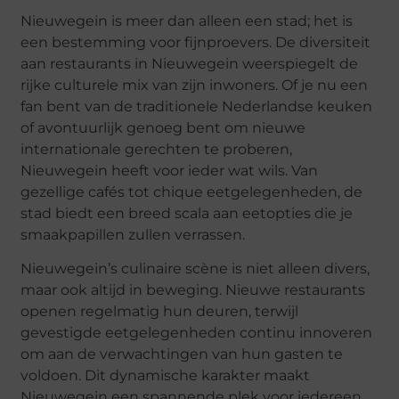
Nieuwegein is meer dan alleen een stad; het is
een bestemming voor fijnproevers. De diversiteit
aan restaurants in Nieuwegein weerspiegelt de
rijke culturele mix van zijn inwoners. Of je nu een
fan bent van de traditionele Nederlandse keuken
of avontuurlijk genoeg bent om nieuwe
internationale gerechten te proberen,
Nieuwegein heeft voor ieder wat wils. Van
gezellige cafés tot chique eetgelegenheden, de
stad biedt een breed scala aan eetopties die je
smaakpapillen zullen verrassen.
Nieuwegein’s culinaire scène is niet alleen divers,
maar ook altijd in beweging. Nieuwe restaurants
openen regelmatig hun deuren, terwijl
gevestigde eetgelegenheden continu innoveren
om aan de verwachtingen van hun gasten te
voldoen. Dit dynamische karakter maakt
Nieuwegein een spannende plek voor iedereen