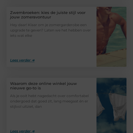
Zwembroeken: kies de juiste stijl voor
jouw zomeravontuur
Hey daar! Klaar om je zomergarderobe een
upgrade te geven? Laten we het hebben over
iets wat elke
Lees verder ➜
Waarom deze online winkel jouw
nieuwe go-to is
Als je ooit hebt nagedacht over comfortabel
ondergoed dat goed zit, lang meegaat én er
stijlvol uitziet, dan
Lees verder ➜