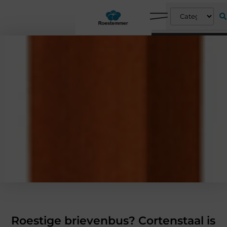
Roestige brievenbus? Cortenstaal is