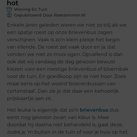
hot
Woning En Tuin
Gepubliceerd Door Roestemmer.nl
Enkele jaren geleden waren we niet zo blij als we
een spatje roest op onze brievenbus zagen
verschijnen. Vaak is zo’n klein plekje het begin
van ellende. De roest zet vaak door en ja, dat
vonden we niet zo mooi ogen. Opvallend is dan
ook dat wij vandaag de dag gewoon bewust
kiezen voor een roestige brievenbus of bloembak
voor de tuin. En goedkoop zijn ze niet hoor. Zoek
maar eens op het woord ‘brievenbussen van
cortenstaal’. Dan zie je dat daar een behoorlijk
prijskaartje aan zit.
Het leuke is eigenlijk dat zo’n
brievenbus
dus
eerst nog gewoon zwart van kleur is. Maar
doordat hij daarna niet behandeld is, gaat deze,
zodra je ‘m buiten in de tuin of voor je huis op het