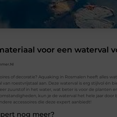
 materiaal voor een waterval v
mmer.nl
oires of decoratie? Aquaking in Rosmalen heeft alles wa
 van roestvrijstaal aan. Deze waterval is erg stijlvol én bi
eer zuurstof in het water, wat beter is voor de planten e
ersomstandigheden, kun je de waterval het hele jaar door 
ndere accessoires die deze expert aanbiedt!
xpert nog meer?