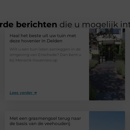
rde berichten
die u mogelijk in
Haal het beste uit uw tuin met
deze hovenier in Delden
Wilt u een tuin laten aanleggen in de
omgeving van Enschede? Dan bent u
bij Mensink Hoveniers op
Lees verder ➜
Met een grasmengsel terug naar
de basis van de veehouderij