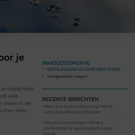
oor je
INHOUDSOPGAVE
Welke accessoires biedt deze expert nog meer?
Veelgestelde vragen
t je nodig hebt
edt vele
RECENTE BERICHTEN
n vissen in de
Meer grip op je verbouwing met de
buiten laten
juiste stukadoorgroothandel
Hoe je jouw woning in Almere
comfortabel en goed onderhouden
houdt