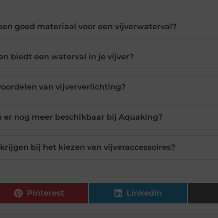
 een goed materiaal voor een vijverwaterval?
n biedt een waterval in je vijver?
voordelen van vijververlichting?
jn er nog meer beschikbaar bij Aquaking?
rijgen bij het kiezen van vijveraccessoires?
Pinterest
LinkedIn