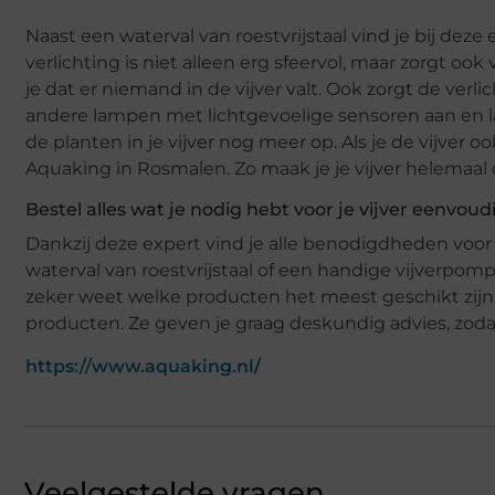
Naast een waterval van roestvrijstaal vind je bij deze
verlichting is niet alleen erg sfeervol, maar zorgt oo
je dat er niemand in de vijver valt. Ook zorgt de ve
andere lampen met lichtgevoelige sensoren aan en 
de planten in je vijver nog meer op. Als je de vijver 
Aquaking in Rosmalen. Zo maak je je vijver helemaal
Bestel alles wat je nodig hebt voor je vijver eenvoud
Dankzij deze expert vind je alle benodigdheden voor d
waterval van roestvrijstaal of een handige vijverpomp
zeker weet welke producten het meest geschikt zijn
producten. Ze geven je graag deskundig advies, zodat
https://www.aquaking.nl/
Veelgestelde vragen