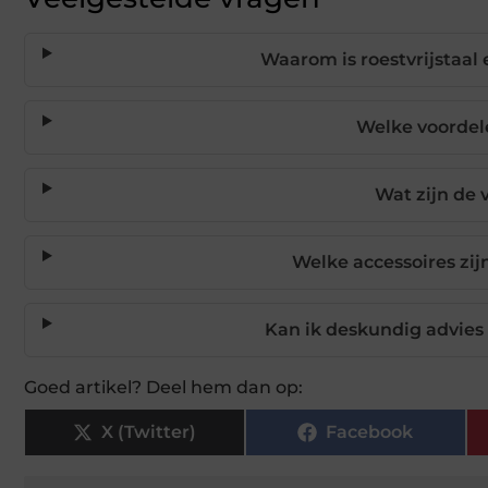
Waarom is roestvrijstaal
Welke voordele
Wat zijn de 
Welke accessoires zi
Kan ik deskundig advies k
Goed artikel? Deel hem dan op:
X (Twitter)
Facebook