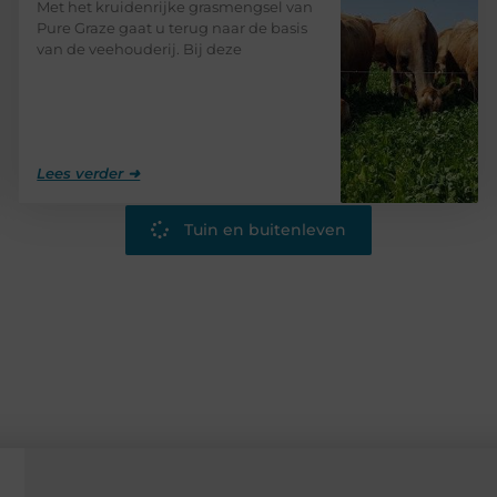
Met het kruidenrijke grasmengsel van
Pure Graze gaat u terug naar de basis
van de veehouderij. Bij deze
Lees verder ➜
Tuin en buitenleven