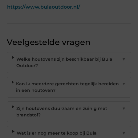
https://www.bulaoutdoor.nl/
Veelgestelde vragen
Welke houtovens zijn beschikbaar bij Bula
▼
Outdoor?
Kan ik meerdere gerechten tegelijk bereiden
▼
in een houtoven?
Zijn houtovens duurzaam en zuinig met
▼
brandstof?
Wat is er nog meer te koop bij Bula
▼