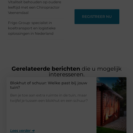
Vitaliteit behouden op oudere
leeftijd met een Chiropractor
Veenendaal
REGISTREER NU
Frigo Group: specialist in
koeltransport en logistieke
oplossingen in Nederland
Gerelateerde berichten
die u mogelijk
interesseren.
Blokhut of schuur: Welke past bij jouw
tuin?
Ben je toe aan extra ruimte in de tuin, maar
twijfel je tussen een blokhut en een schuur?
Lees verder ➜