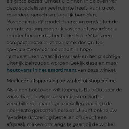
als grote pizza’s. Omdat u binnen in de oven van
deze specialisten veel ruimte heeft, kunt u ook
meerdere gerechten tegelijk bereiden.
Bovendien is dit model duurzaam omdat het de
warmte zo lang mogelijk vasthoudt, waardoor u
minder hout nodig heeft. De Dolce Vita is een
compact model met een strak design. De
speciale ovenvloer resulteert in hoge
temperaturen waarbij de smaak en het prachtige
uiterlijk behouden worden. Bekijk deze en meer
houtovens in het assortiment
van deze winkel.
Maak een afspraak bij de winkel of shop online
Als u een houtoven wilt kopen, is Bula Outdoor de
winkel voor u. Bij deze specialisten vindt u
verschillende prachtige modellen waarin u de
heerlijkste gerechten bereidt. U kunt online uw
favoriete uitvoering bestellen of u kunt een
afspraak maken om langs te gaan bij de winkel.