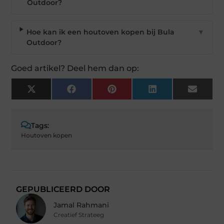
Outdoor?
Hoe kan ik een houtoven kopen bij Bula
▼
Outdoor?
Goed artikel? Deel hem dan op:
X
Facebook
Pinterest
LinkedIn
Email
(Twitter)
Tags:
Houtoven kopen
GEPUBLICEERD DOOR
Jamal Rahmani
Creatief Strateeg