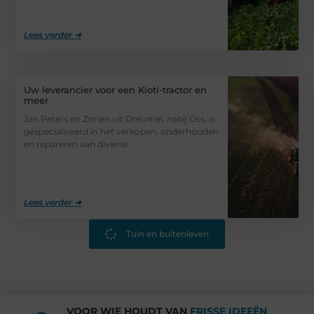
Lees verder ➜
Uw leverancier voor een Kioti-tractor en
meer
Jan Peters en Zonen uit Dreumel, nabij Oss, is
gespecialiseerd in het verkopen, onderhouden
en repareren van diverse
Lees verder ➜
Tuin en buitenleven
VOOR WIE HOUDT VAN
FRISSE IDEEËN