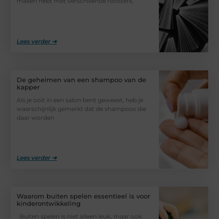
maken hebt met verschillende roosters,
Lees verder ➜
De geheimen van een shampoo van de
kapper
Als je ooit in een salon bent geweest, heb je
waarschijnlijk gemerkt dat de shampoos die
daar worden
Lees verder ➜
Waarom buiten spelen essentieel is voor
kinderontwikkeling
Buiten spelen is niet alleen leuk, maar ook