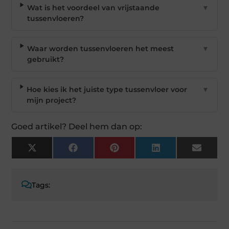
Wat is het voordeel van vrijstaande
▼
tussenvloeren?
Waar worden tussenvloeren het meest
▼
gebruikt?
Hoe kies ik het juiste type tussenvloer voor
▼
mijn project?
Goed artikel? Deel hem dan op:
X
Facebook
Pinterest
LinkedIn
Email
(Twitter)
Tags: