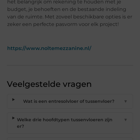
het belangrijk om rekening te houden met je
budget, je behoeften en de bestaande indeling
van de ruimte. Met zoveel beschikbare opties is er
zeker een perfecte pasvorm voor elk project!
https://www.noltemezzanine.nl/
Veelgestelde vragen
Wat is een entresolvloer of tussenvloer?
▼
Welke drie hoofdtypen tussenvloeren zijn
▼
er?