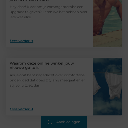
Hey daar! Klaar om je zomergarderobe een
upgrade te geven? Laten we het hebben over
iets wat elke
Lees verder ➜
Waarom deze online winkel jouw
nieuwe go-to is
Als je ooit hebt nagedacht over comfortabel
ondergoed dat goed zit, lang meegaat én er
stijlvol uitziet, dan
Lees verder ➜
Aanbiedingen