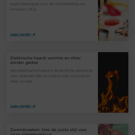
super belangrijk voor de ontwikkeling van
kinderen. Of je
Lees verder ➜
Elektrische haard: warmte en sfeer
zonder gedoe
Een elektrische haard is dé perfecte oplossing
voor iedereen die op zoek is naar warmte en
sfeer zonder
Lees verder ➜
Zwembroeken: kies de juiste stijl voor
jouw zomeravontuur