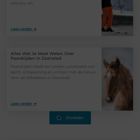
voor jou, en
Lees verder ➜
Alles Wat Je Moet Weten Over
Paardrijden in Zaanstad
Paardrijden biedt een unieke combinatie van
sport, ontspanning en contact met de natuur.
Voor de liefhebbers in Zaanstad
Lees verder ➜
Winkelen