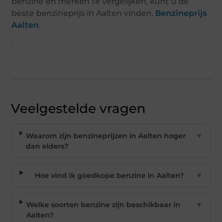
benzine en merken te vergelijken, kunt u de
beste benzineprijs in Aalten vinden.
Benzineprijs
Aalten
.
.
Veelgestelde vragen
Waarom zijn benzineprijzen in Aalten hoger
▼
dan elders?
Hoe vind ik goedkope benzine in Aalten?
▼
Welke soorten benzine zijn beschikbaar in
▼
Aalten?