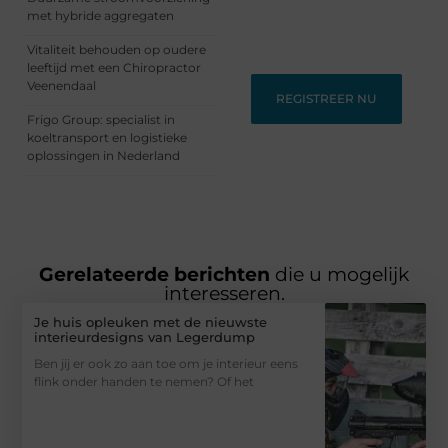
met hybride aggregaten
lezers die nieuwe
perspectieven zoeken.
Vitaliteit behouden op oudere
leeftijd met een Chiropractor
Veenendaal
REGISTREER NU
Frigo Group: specialist in
koeltransport en logistieke
oplossingen in Nederland
Gerelateerde berichten
die u mogelijk
interesseren.
Je huis opleuken met de nieuwste
interieurdesigns van Legerdump
Ben jij er ook zo aan toe om je interieur eens
flink onder handen te nemen? Of het