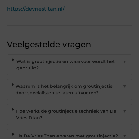
https://devriestitan.nl/
Veelgestelde vragen
Wat is groutinjectie en waarvoor wordt het
▼
gebruikt?
Waarom is het belangrijk om groutinjectie
▼
door specialisten te laten uitvoeren?
Hoe werkt de groutinjectie techniek van De
▼
Vries Titan?
Is De Vries Titan ervaren met groutinjectie?
▼