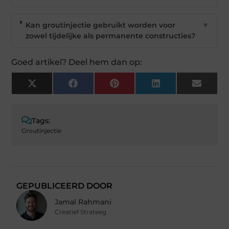
Kan groutinjectie gebruikt worden voor
▼
zowel tijdelijke als permanente constructies?
Goed artikel? Deel hem dan op:
X
Facebook
Pinterest
LinkedIn
Email
(Twitter)
Tags:
Groutinjectie
GEPUBLICEERD DOOR
Jamal Rahmani
Creatief Strateeg