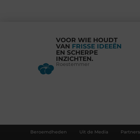
VOOR WIE HOUDT
VAN
FRISSE IDEEËN
EN SCHERPE
INZICHTEN.
Roestemmer
Beroemdheden
Uit de Media
Partners