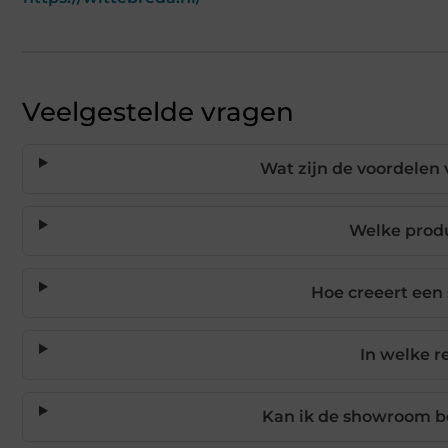
Veelgestelde vragen
Wat zijn de voordele
Welke produ
Hoe creeert ee
In welke r
Kan ik de showroom be