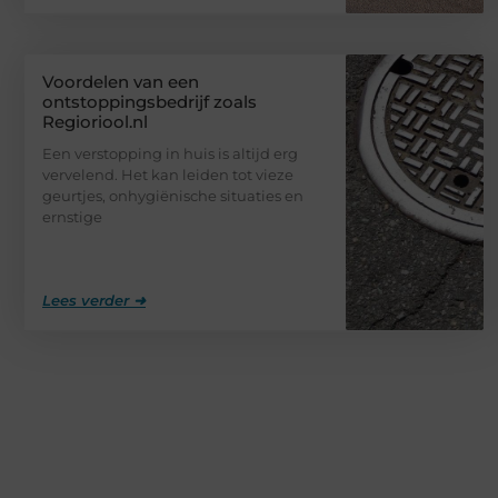
Voordelen van een
ontstoppingsbedrijf zoals
Regioriool.nl
Een verstopping in huis is altijd erg
vervelend. Het kan leiden tot vieze
geurtjes, onhygiënische situaties en
ernstige
Lees verder ➜