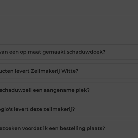
n van een op maat gemaakt schaduwdoek?
cten levert Zeilmakerij Witte?
n schaduwzeil een aangename plek?
egio's levert deze zeilmakerij?
zoeken voordat ik een bestelling plaats?