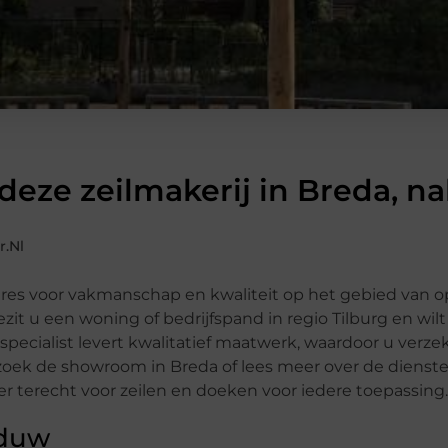
deze zeilmakerij in Breda, na
.nl
 adres voor vakmanschap en kwaliteit op het gebied van 
 u een woning of bedrijfspand in regio Tilburg en wilt
ecialist levert kwalitatief maatwerk, waardoor u verze
oek de showroom in Breda of lees meer over de dienst
er terecht voor zeilen en doeken voor iedere toepassing.
aduw