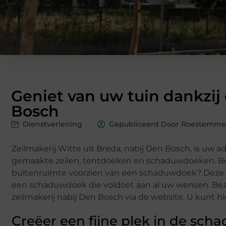
Geniet van uw tuin dankzij 
Bosch
Dienstverlening
Gepubliceerd Door Roestemmer
Zeilmakerij Witte uit Breda, nabij Den Bosch, is uw
gemaakte zeilen, tentdoeken en schaduwdoeken. Bezit
buitenruimte voorzien van een schaduwdoek? Deze sp
een schaduwdoek die voldoet aan al uw wensen. Bez
zeilmakerij nabij Den Bosch via de website. U kunt hi
Creëer een fijne plek in de sch