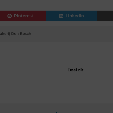
Pinterest
LinkedIn
akerij Den Bosch
Deel dit: