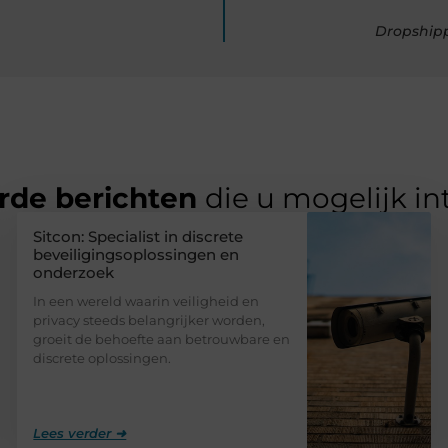
Dropshipp
rde berichten
die u mogelijk in
Sitcon: Specialist in discrete
beveiligingsoplossingen en
onderzoek
In een wereld waarin veiligheid en
privacy steeds belangrijker worden,
groeit de behoefte aan betrouwbare en
discrete oplossingen.
Lees verder ➜