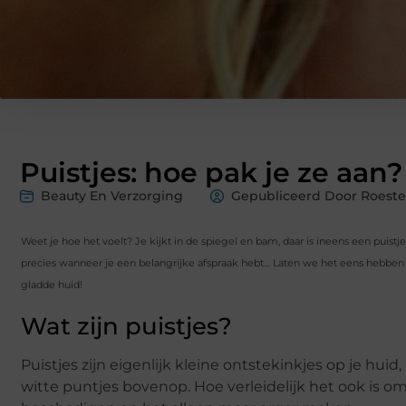
Puistjes: hoe pak je ze aan?
Beauty En Verzorging
Gepubliceerd Door Roest
Weet je hoe het voelt? Je kijkt in de spiegel en bam, daar is ineens een puistje.
precies wanneer je een belangrijke afspraak hebt… Laten we het eens hebben
gladde huid!
Wat zijn puistjes?
Puistjes zijn eigenlijk kleine ontstekinkjes op je huid, 
witte puntjes bovenop. Hoe verleidelijk het ook is om