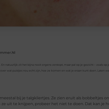
emmer.nl
 En natuurlijk zit het bijna nooit ergens verstopt, maar pal op je gezicht – zoals op 
 over wat puistjes nou echt zijn, hoe ze komen en wat je eraan kunt doen. Laten
meestal bij je talgkliertjes. Ze zien eruit als bobbeltjes on
 ze uit te knijpen, probeer het niet te doen. Dat kan je 