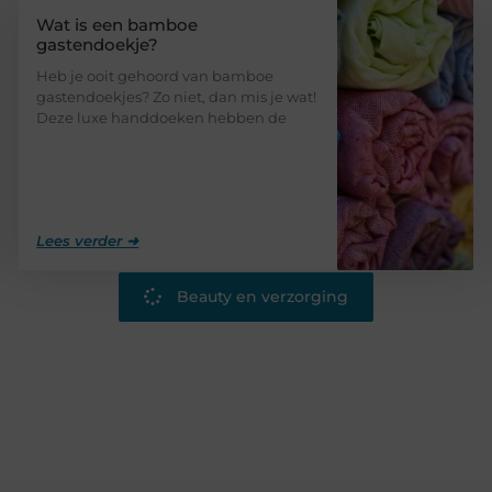
Wat is een bamboe
gastendoekje?
Heb je ooit gehoord van bamboe
gastendoekjes? Zo niet, dan mis je wat!
Deze luxe handdoeken hebben de
Lees verder ➜
Beauty en verzorging