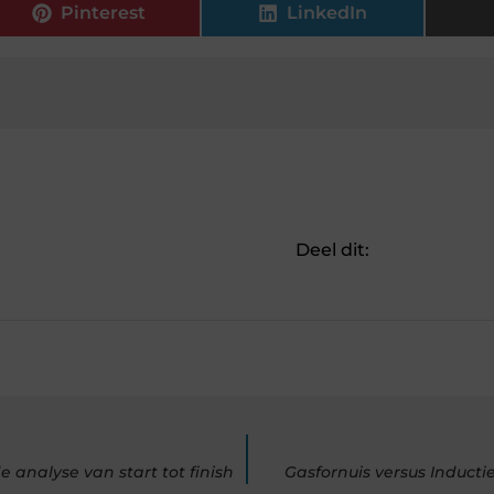
Pinterest
LinkedIn
Deel dit:
 analyse van start tot finish
Gasfornuis versus Induct