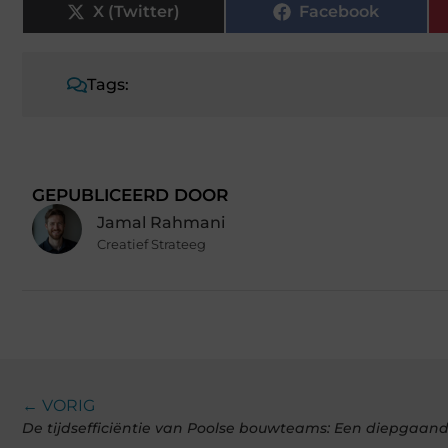
X (Twitter)
Facebook
Tags:
GEPUBLICEERD DOOR
Jamal Rahmani
Creatief Strateeg
← VORIG
De tijdsefficiëntie van Poolse bouwteams: Een diepgaande