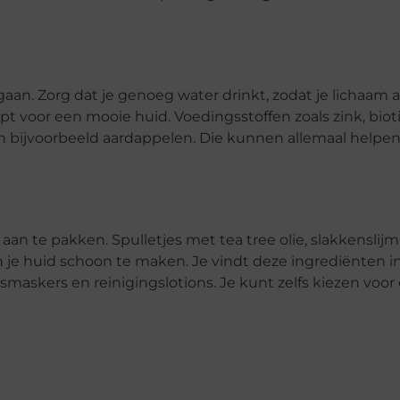
aan. Zorg dat je genoeg water drinkt, zodat je lichaam af
pt voor een mooie huid. Voedingsstoffen zoals zink, biot
en en bijvoorbeeld aardappelen. Die kunnen allemaal help
 aan te pakken. Spulletjes met tea tree olie, slakkenslij
 huid schoon te maken. Je vindt deze ingrediënten in a
maskers en reinigingslotions. Je kunt zelfs kiezen voo