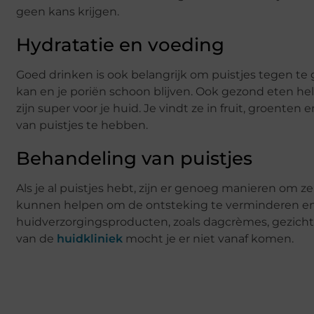
geen kans krijgen.
Hydratatie en voeding
Goed drinken is ook belangrijk om puistjes tegen te g
kan en je poriën schoon blijven. Ook gezond eten hel
zijn super voor je huid. Je vindt ze in fruit, groent
van puistjes te hebben.
Behandeling van puistjes
Als je al puistjes hebt, zijn er genoeg manieren om ze
kunnen helpen om de ontsteking te verminderen en je
huidverzorgingsproducten, zoals dagcrèmes, gezichts
van de
huidkliniek
mocht je er niet vanaf komen.