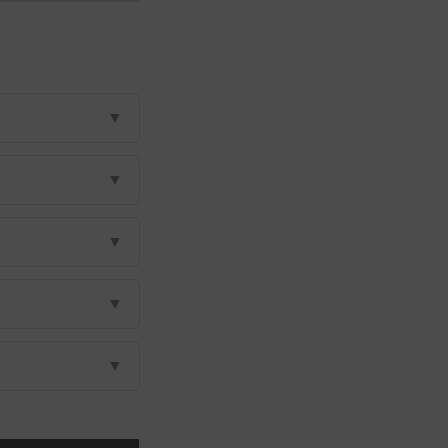
▼
▼
▼
▼
▼