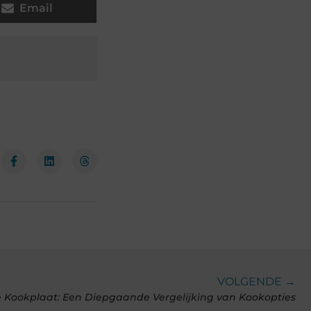
Email
VOLGENDE →
ie Kookplaat: Een Diepgaande Vergelijking van Kookopties