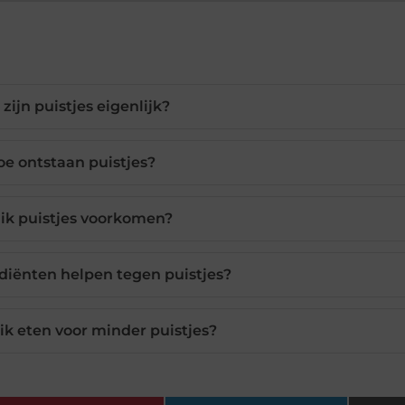
zijn puistjes eigenlijk?
oe ontstaan puistjes?
ik puistjes voorkomen?
diënten helpen tegen puistjes?
ik eten voor minder puistjes?