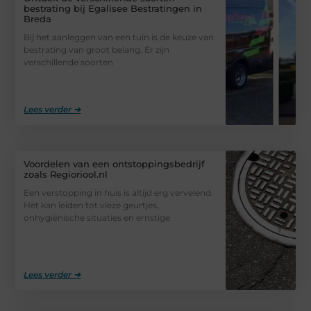
bestrating bij Egalisee Bestratingen in
Breda
Bij het aanleggen van een tuin is de keuze van
bestrating van groot belang. Er zijn
verschillende soorten
Lees verder ➜
Voordelen van een ontstoppingsbedrijf
zoals Regioriool.nl
Een verstopping in huis is altijd erg vervelend.
Het kan leiden tot vieze geurtjes,
onhygiënische situaties en ernstige
Lees verder ➜