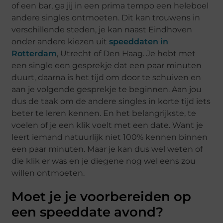
of een bar, ga jij in een prima tempo een heleboel
andere singles ontmoeten. Dit kan trouwens in
verschillende steden, je kan naast Eindhoven
onder andere kiezen uit
speeddaten in
Rotterdam
, Utrecht of Den Haag. Je hebt met
een single een gesprekje dat een paar minuten
duurt, daarna is het tijd om door te schuiven en
aan je volgende gesprekje te beginnen. Aan jou
dus de taak om de andere singles in korte tijd iets
beter te leren kennen. En het belangrijkste, te
voelen of je een klik voelt met een date. Want je
leert iemand natuurlijk niet 100% kennen binnen
een paar minuten. Maar je kan dus wel weten of
die klik er was en je diegene nog wel eens zou
willen ontmoeten.
Moet je je voorbereiden op
een speeddate avond?