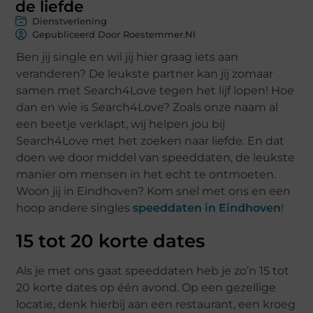
de liefde
Dienstverlening
Gepubliceerd Door Roestemmer.nl
Ben jij single en wil jij hier graag iets aan
veranderen? De leukste partner kan jij zomaar
samen met Search4Love tegen het lijf lopen! Hoe
dan en wie is Search4Love? Zoals onze naam al
een beetje verklapt, wij helpen jou bij
Search4Love met het zoeken naar liefde. En dat
doen we door middel van speeddaten, de leukste
manier om mensen in het echt te ontmoeten.
Woon jij in Eindhoven? Kom snel met ons en een
hoop andere singles
speeddaten in Eindhoven
!
15 tot 20 korte dates
Als je met ons gaat speeddaten heb je zo’n 15 tot
20 korte dates op één avond. Op een gezellige
locatie, denk hierbij aan een restaurant, een kroeg