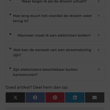
Waar begin ik als de stroom uitvalt?
▼
Hoe lang duurt het voordat de stroom weer
▼
terug is?
Wanneer moet ik een elektricien bellen?
▼
Wat kan de oorzaak van een stroomstoring
▼
zijn?
Zijn elektriciens beschikbaar buiten
▼
kantooruren?
Goed artikel? Deel hem dan op:
X
Facebook
Pinterest
LinkedIn
Email
(Twitter)