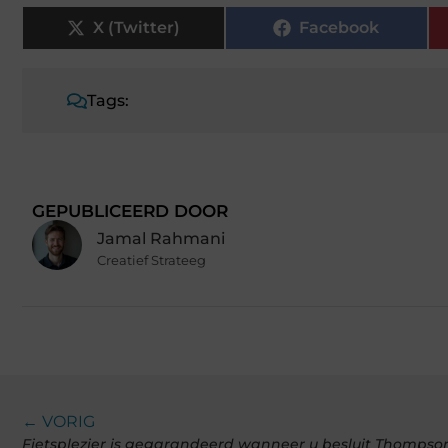
X (Twitter)
Facebook
Tags:
GEPUBLICEERD DOOR
Jamal Rahmani
Creatief Strateeg
← VORIG
Fietsplezier is gegarandeerd wanneer u besluit Thomps