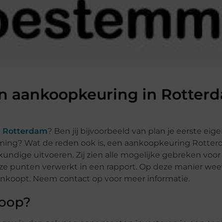
n aankoopkeuring in Rotter
 Rotterdam
? Ben jij bijvoorbeeld van plan je eerste eig
ming? Wat de reden ook is, een aankoopkeuring Rotterd
undige uitvoeren. Zij zien alle mogelijke gebreken voor
e punten verwerkt in een rapport. Op deze manier weet j
aankoopt. Neem contact op voor meer informatie.
koop?