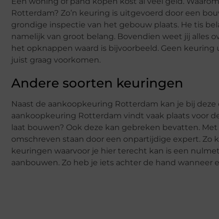
Een woning of pand kopen kost al veel geld. Waaro
Rotterdam? Zo’n keuring is uitgevoerd door een bo
grondige inspectie van het gebouw plaats. He tis bel
namelijk van groot belang. Bovendien weet jij alles 
het opknappen waard is bijvoorbeeld. Geen keuring ui
juist graag voorkomen.
Andere soorten keuringen
Naast de aankoopkeuring Rotterdam kan je bij deze o
aankoopkeuring Rotterdam vindt vaak plaats voor d
laat bouwen? Ook deze kan gebreken bevatten. Met
omschreven staan door een onpartijdige expert. Zo k
keuringen waarvoor je hier terecht kan is een nulm
aanbouwen. Zo heb je iets achter de hand wanneer e