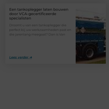
Een tankoplegger laten bouwen
door VCA-gecertificeerde
specialisten
Droomt u van een tankoplegger die
perfect bij uw werkzaamheden past en
die jarenlang meegaat? Dan is Van
Lees verder ➜