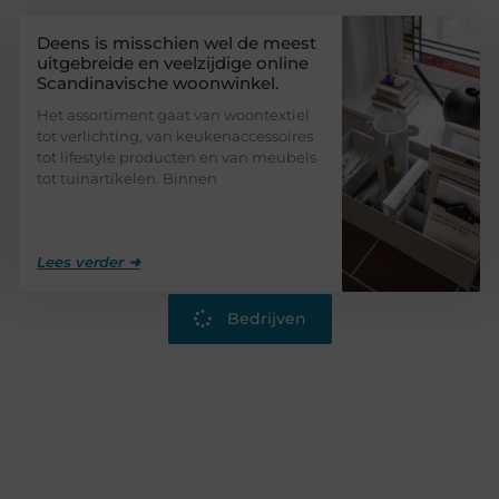
Deens is misschien wel de meest
uitgebreide en veelzijdige online
Scandinavische woonwinkel.
Het assortiment gaat van woontextiel
tot verlichting, van keukenaccessoires
tot lifestyle producten en van meubels
tot tuinartikelen. Binnen
Lees verder ➜
Bedrijven