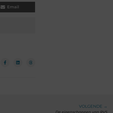
Email
VOLGENDE →
De eigenschappen van RVS