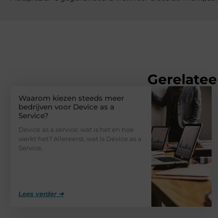
Gerelatee
Waarom kiezen steeds meer
bedrijven voor Device as a
Service?
Device as a service: wat is het en hoe
werkt het? Allereerst, wat is Device as a
Service,
Lees verder ➜