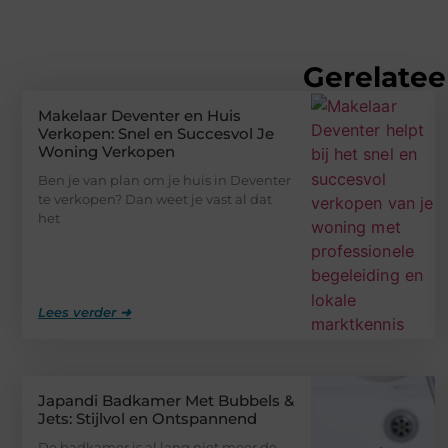
Gerelatee
Makelaar Deventer en Huis
Verkopen: Snel en Succesvol Je
Woning Verkopen
Ben je van plan om je huis in Deventer
te verkopen? Dan weet je vast al dat
het
Lees verder ➜
Japandi Badkamer Met Bubbels &
Jets: Stijlvol en Ontspannend
De badkamer is al lang niet meer de