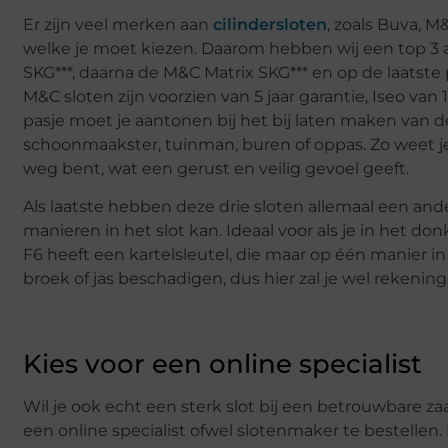
Er zijn veel merken aan
cilindersloten
, zoals Buva, 
welke je moet kiezen. Daarom hebben wij een top 3 
SKG***, daarna de M&C Matrix SKG*** en op de laatste p
M&C sloten zijn voorzien van 5 jaar garantie, Iseo van 1
pasje moet je aantonen bij het bij laten maken van de s
schoonmaakster, tuinman, buren of oppas. Zo weet j
weg bent, wat een gerust en veilig gevoel geeft.
Als laatste hebben deze drie sloten allemaal een and
manieren in het slot kan. Ideaal voor als je in het d
F6 heeft een kartelsleutel, die maar op één manier in
broek of jas beschadigen, dus hier zal je wel reken
Kies voor een online specialist
Wil je ook echt een sterk slot bij een betrouwbare z
een online specialist ofwel slotenmaker te bestellen. 