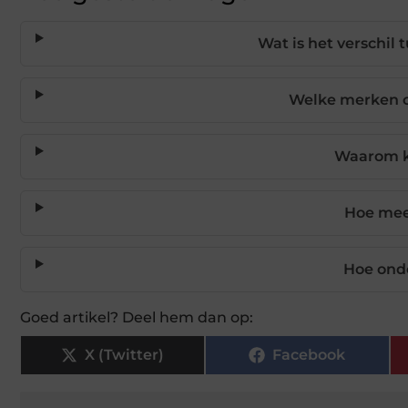
Wat is het verschil 
Welke merken c
Waarom k
Hoe meet
Hoe onde
Goed artikel? Deel hem dan op:
X (Twitter)
Facebook