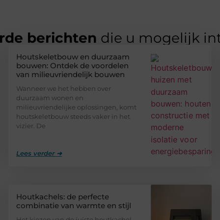
rde berichten
die u mogelijk in
Houtskeletbouw en duurzaam
bouwen: Ontdek de voordelen
van milieuvriendelijk bouwen
Wanneer we het hebben over
duurzaam wonen en
milieuvriendelijke oplossingen, komt
houtskeletbouw steeds vaker in het
vizier. De
Lees verder ➜
Houtkachels: de perfecte
combinatie van warmte en stijl
Het kiezen van de juiste houtkachel