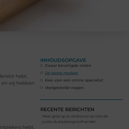
INHOUDSOPGAVE
Zwaar beveiligde sloten
De beste merken
derslot hebt,
Kies voor een online specialist
t en wij hebben
Veelgestelde vragen
RECENTE BERICHTEN
Meer grip op je verbouwing met de
juiste stukadoorgroothandel
 inbrekers hebt.