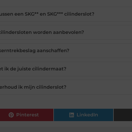
tussen een SKG** en SKG*** cilinderslot?
ilindersloten worden aanbevolen?
erntrekbeslag aanschaffen?
 ik de juiste cilindermaat?
rhoud ik mijn cilinderslot?
Pinterest
LinkedIn