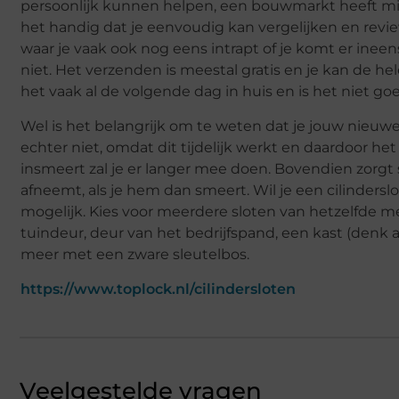
persoonlijk kunnen helpen, een bouwmarkt heeft minde
het handig dat je eenvoudig kan vergelijken en revi
waar je vaak ook nog eens intrapt of je komt er ineen
niet. Het verzenden is meestal gratis en je kan de he
het vaak al de volgende dag in huis en is het niet goe
Wel is het belangrijk om te weten dat je jouw nieu
echter niet, omdat dit tijdelijk werkt en daardoor het 
insmeert zal je er langer mee doen. Bovendien zorgt s
afneemt, als je hem dan smeert. Wil je een cilindersl
mogelijk. Kies voor meerdere sloten van hetzelfde me
tuindeur, deur van het bedrijfspand, een kast (denk aa
meer met een zware sleutelbos.
https://www.toplock.nl/cilindersloten
Veelgestelde vragen