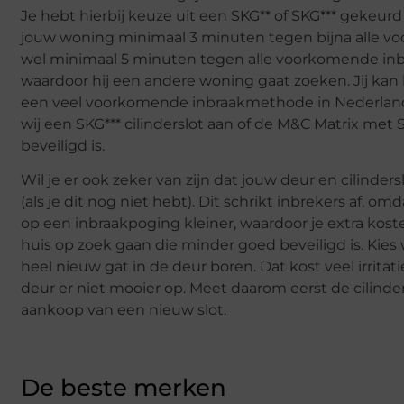
Je hebt hierbij keuze uit een SKG** of SKG*** gekeurd c
jouw woning minimaal 3 minuten tegen bijna alle vo
wel minimaal 5 minuten tegen alle voorkomende inbr
waardoor hij een andere woning gaat zoeken. Jij kan 
een veel voorkomende inbraakmethode in Nederland,
wij een SKG*** cilinderslot aan of de M&C Matrix me
beveiligd is.
Wil je er ook zeker van zijn dat jouw deur en cilinde
(als je dit nog niet hebt). Dit schrikt inbrekers af, 
op een inbraakpoging kleiner, waardoor je extra kost
huis op zoek gaan die minder goed beveiligd is. Kies w
heel nieuw gat in de deur boren. Dat kost veel irrita
deur er niet mooier op. Meet daarom eerst de cilinde
aankoop van een nieuw slot.
De beste merken