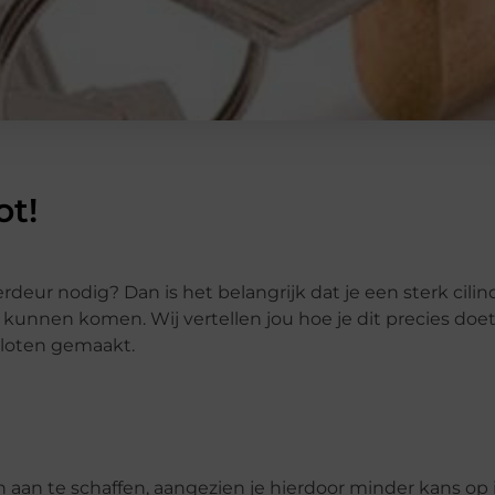
ot!
rdeur nodig? Dan is het belangrijk dat je een sterk cilin
kunnen komen. Wij vertellen jou hoe je dit precies doe
rsloten gemaakt.
en aan te schaffen, aangezien je hierdoor minder kans op