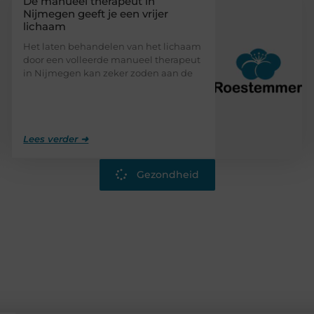
De manueel therapeut in
Nijmegen geeft je een vrijer
lichaam
Het laten behandelen van het lichaam
door een volleerde manueel therapeut
in Nijmegen kan zeker zoden aan de
Lees verder ➜
Gezondheid