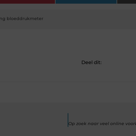
ting bloeddrukmeter
Deel dit: