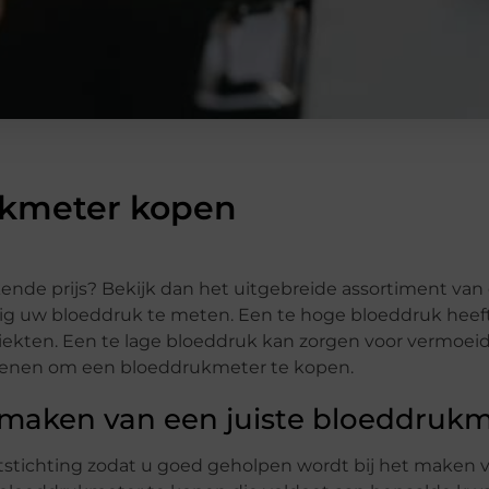
ukmeter kopen
nde prijs? Bekijk dan het uitgebreide assortiment van
ig uw bloeddruk te meten. Een te hoge bloeddruk heeft
tziekten. Een te lage bloeddruk kan zorgen voor vermoei
redenen om een bloeddrukmeter te kopen.
t maken van een juiste bloeddruk
ichting zodat u goed geholpen wordt bij het maken v