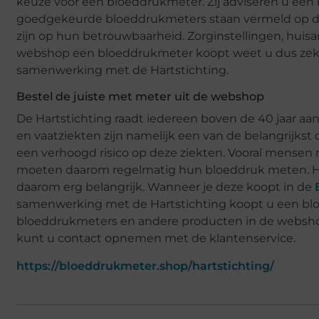
keuze voor een bloeddrukmeter. Zij adviseren u een
goedgekeurde bloeddrukmeters staan vermeld op de S
zijn op hun betrouwbaarheid. Zorginstellingen, huisa
webshop een bloeddrukmeter koopt weet u dus zeker
samenwerking met de Hartstichting.
Bestel de juiste met meter uit de webshop
De Hartstichting raadt iedereen boven de 40 jaar a
en vaatziekten zijn namelijk een van de belangrijks
een verhoogd risico op deze ziekten. Vooral mensen
moeten daarom regelmatig hun bloeddruk meten. He
daarom erg belangrijk. Wanneer je deze koopt in de
samenwerking met de Hartstichting koopt u een bloed
bloeddrukmeters en andere producten in de websho
kunt u contact opnemen met de klantenservice.
https://bloeddrukmeter.shop/hartstichting/