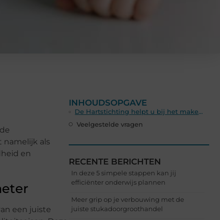
INHOUDSOPGAVE
De Hartstichting helpt u bij het maken van een juiste bloeddrukmeter
Veelgestelde vragen
 de
 namelijk als
dheid en
RECENTE BERICHTEN
In deze 5 simpele stappen kan jij
efficiënter onderwijs plannen
meter
Meer grip op je verbouwing met de
an een juiste
juiste stukadoorgroothandel