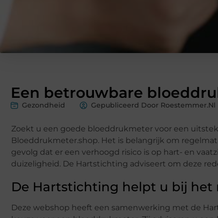
Een betrouwbare bloeddr
Gezondheid
Gepubliceerd Door Roestemmer.nl
Zoekt u een goede bloeddrukmeter voor een uitsteke
Bloeddrukmeter.shop. Het is belangrijk om regelmat
gevolg dat er een verhoogd risico is op hart- en vaa
duizeligheid. De Hartstichting adviseert om deze 
De Hartstichting helpt u bij he
Deze webshop heeft een samenwerking met de Hartst