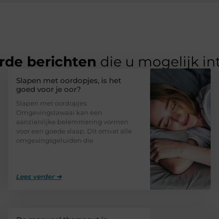
rde berichten
die u mogelijk in
Slapen met oordopjes, is het
goed voor je oor?
Slapen met oordopjes
Omgevingslawaai kan een
aanzienlijke belemmering vormen
voor een goede slaap. Dit omvat alle
omgevingsgeluiden die
Lees verder ➜