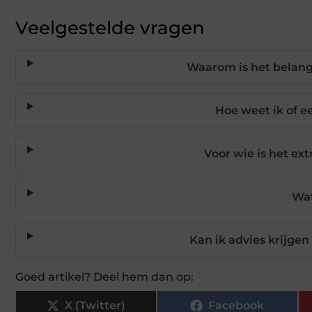
Veelgestelde vragen
Waarom is het belang
Hoe weet ik of 
Voor wie is het ex
Wat
Kan ik advies krijge
Goed artikel? Deel hem dan op:
X (Twitter)
Facebook