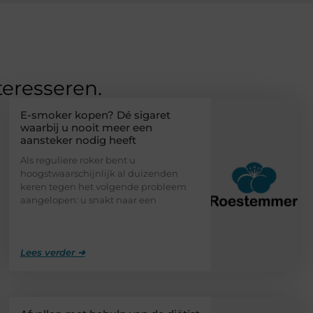
teresseren.
E-smoker kopen? Dé sigaret
waarbij u nooit meer een
aansteker nodig heeft
Als reguliere roker bent u
hoogstwaarschijnlijk al duizenden
keren tegen het volgende probleem
aangelopen: u snakt naar een
Lees verder ➜