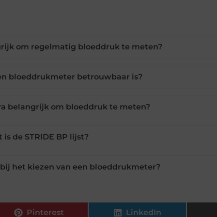
rijk om regelmatig bloeddruk te meten?
een bloeddrukmeter betrouwbaar is?
tra belangrijk om bloeddruk te meten?
 is de STRIDE BP lijst?
n bij het kiezen van een bloeddrukmeter?
Pinterest
LinkedIn