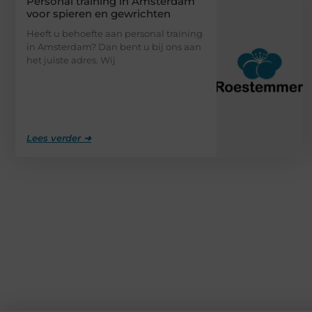
Personal training in Amsterdam
voor spieren en gewrichten
Heeft u behoefte aan personal training
in Amsterdam? Dan bent u bij ons aan
het juiste adres. Wij
Lees verder ➜