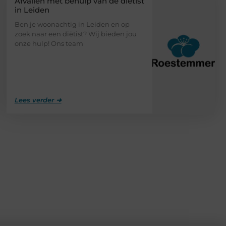
Afvallen met behulp van de diëtist
in Leiden
Ben je woonachtig in Leiden en op
zoek naar een diëtist? Wij bieden jou
onze hulp! Ons team
Lees verder ➜