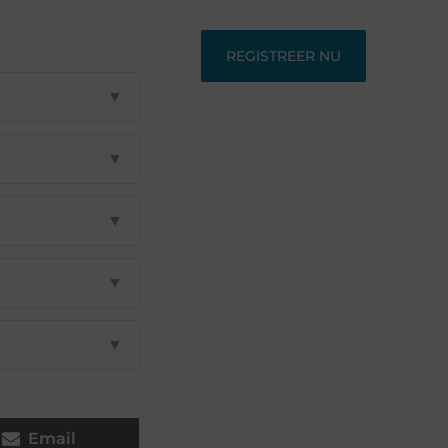
REGISTREER NU
▼
▼
▼
▼
▼
Email