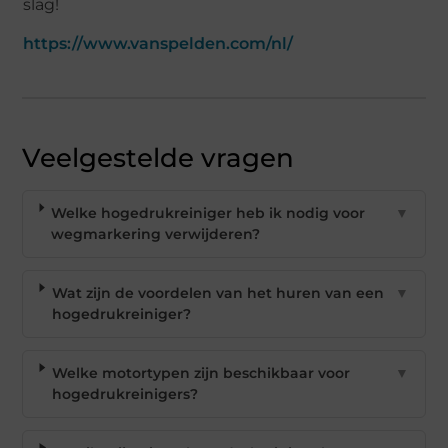
slag!
https://www.vanspelden.com/nl/
Veelgestelde vragen
Welke hogedrukreiniger heb ik nodig voor
▼
wegmarkering verwijderen?
Wat zijn de voordelen van het huren van een
▼
hogedrukreiniger?
Welke motortypen zijn beschikbaar voor
▼
hogedrukreinigers?