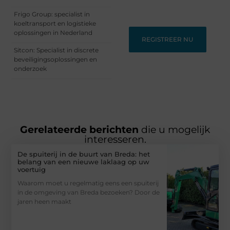
perspectieven zoeken.
Frigo Group: specialist in
koeltransport en logistieke
oplossingen in Nederland
REGISTREER NU
Sitcon: Specialist in discrete
beveiligingsoplossingen en
onderzoek
Gerelateerde berichten
die u mogelijk
interesseren.
De spuiterij in de buurt van Breda: het
belang van een nieuwe laklaag op uw
voertuig
Waarom moet u regelmatig eens een spuiterij
in de omgeving van Breda bezoeken? Door de
jaren heen maakt