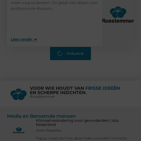
meer weg te denken. Dit geldt niet alleen voor
professionele klussers,
Lees verder ➜
Industrie
VOOR WIE HOUDT VAN
FRISSE IDEEËN
EN SCHERPE INZICHTEN.
Roestemmer
Media en Beroemde mensen
Klimaatverandering voor gevorderden | Ista
Nederland
Geen Reacties
Figuur 4 laat zien hoe deze index verandert in functie