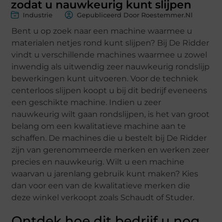
zodat u nauwkeurig kunt slijpen
Industrie
Gepubliceerd Door Roestemmer.nl
Bent u op zoek naar een machine waarmee u
materialen netjes rond kunt slijpen? Bij De Ridder
vindt u verschillende machines waarmee u zowel
inwendig als uitwendig zeer nauwkeurig rondslijp
bewerkingen kunt uitvoeren. Voor de techniek
centerloos slijpen koopt u bij dit bedrijf eveneens
een geschikte machine. Indien u zeer
nauwkeurig wilt gaan rondslijpen, is het van groot
belang om een kwalitatieve machine aan te
schaffen. De machines die u bestelt bij De Ridder
zijn van gerenommeerde merken en werken zeer
precies en nauwkeurig. Wilt u een machine
waarvan u jarenlang gebruik kunt maken? Kies
dan voor een van de kwalitatieve merken die
deze winkel verkoopt zoals Schaudt of Studer.
Ontdek hoe dit bedrijf u nog