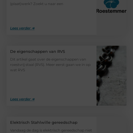
(plaat)werk? Zoekt u naar een
Lees verder ➜
De eigenschappen van RVS
Dit artikel gaat over de eigenschappen van
roestvrij staal (RVS). Meer eerst gaan we in op
wat RVS
Lees verder ➜
Elektrisch Stahlwille gereedschap
Vandaag de dag is elektrisch gereedschap niet