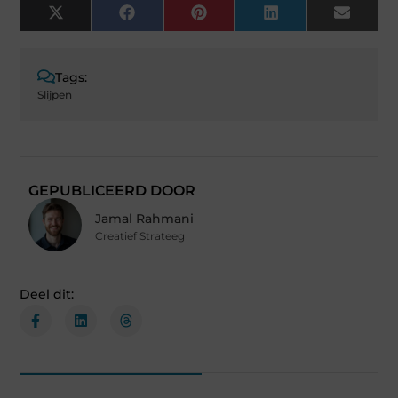
X
Facebook
Pinterest
LinkedIn
Email
(Twitter)
Tags:
Slijpen
GEPUBLICEERD DOOR
Jamal Rahmani
Creatief Strateeg
Deel dit: