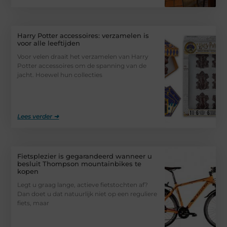
Harry Potter accessoires: verzamelen is
voor alle leeftijden
Voor velen draait het verzamelen van Harry
Potter accessoires om de spanning van de
jacht. Hoewel hun collecties
Lees verder ➜
Fietsplezier is gegarandeerd wanneer u
besluit Thompson mountainbikes te
kopen
Legt u graag lange, actieve fietstochten af?
Dan doet u dat natuurlijk niet op een reguliere
fiets, maar