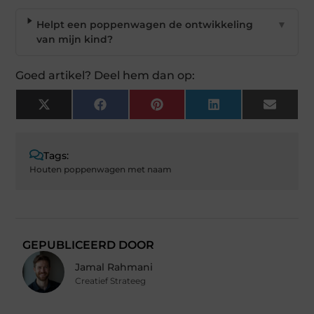
Helpt een poppenwagen de ontwikkeling
▼
van mijn kind?
Goed artikel? Deel hem dan op:
X
Facebook
Pinterest
LinkedIn
Email
(Twitter)
Tags:
Houten poppenwagen met naam
GEPUBLICEERD DOOR
Jamal Rahmani
Creatief Strateeg