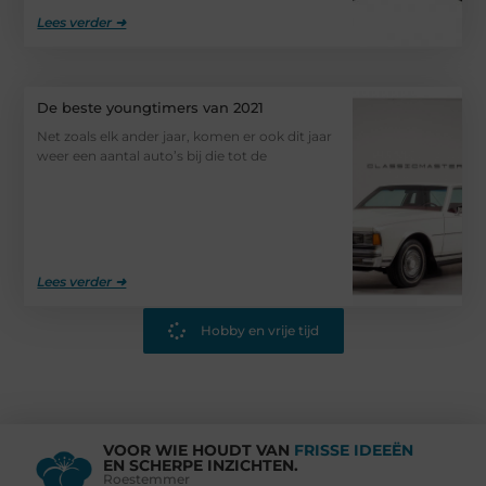
Lees verder ➜
De beste youngtimers van 2021
Net zoals elk ander jaar, komen er ook dit jaar
weer een aantal auto’s bij die tot de
Lees verder ➜
Hobby en vrije tijd
VOOR WIE HOUDT VAN
FRISSE IDEEËN
EN SCHERPE INZICHTEN.
Roestemmer