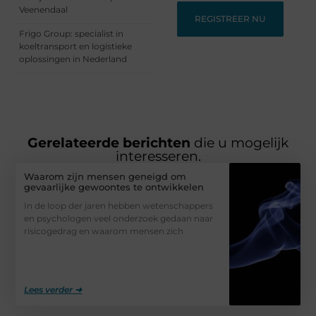
Veenendaal
REGISTREER NU
Frigo Group: specialist in
koeltransport en logistieke
oplossingen in Nederland
Gerelateerde berichten
die u mogelijk
interesseren.
Waarom zijn mensen geneigd om
gevaarlijke gewoontes te ontwikkelen
In de loop der jaren hebben wetenschappers
en psychologen veel onderzoek gedaan naar
risicogedrag en waarom mensen zich
Lees verder ➜