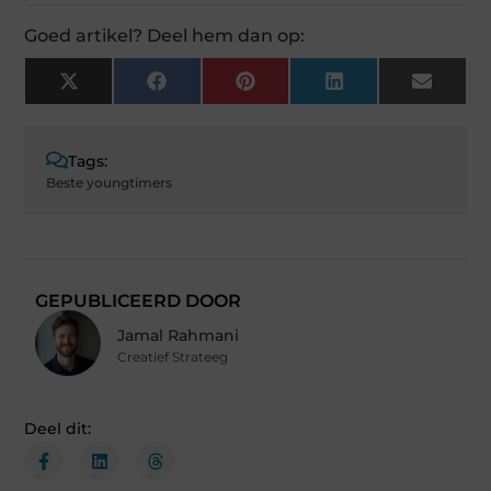
Goed artikel? Deel hem dan op:
X
Facebook
Pinterest
LinkedIn
Email
(Twitter)
Tags:
Beste youngtimers
GEPUBLICEERD DOOR
Jamal Rahmani
Creatief Strateeg
Deel dit: