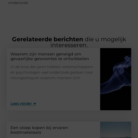
onderzoek
Gerelateerde berichten
die u mogelijk
interesseren.
Waarom zijn mensen geneigd om
gevaarlijke gewoontes te ontwikkelen
In de loop der jaren hebben wetenschappers
en psychologen veel onderzoek gedaan naar
risicogedrag en waarom mensen zich
Lees verder ➜
Een sloep kopen bij ervaren
bootmakelaars