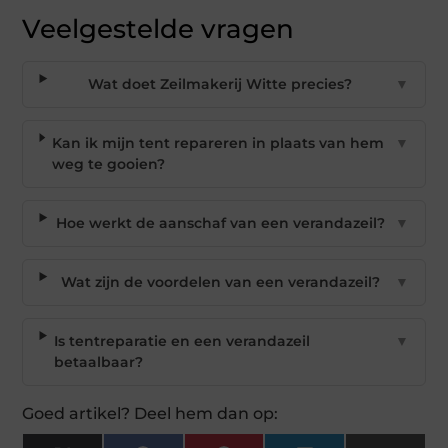
Veelgestelde vragen
Wat doet Zeilmakerij Witte precies?
▼
Kan ik mijn tent repareren in plaats van hem
▼
weg te gooien?
Hoe werkt de aanschaf van een verandazeil?
▼
Wat zijn de voordelen van een verandazeil?
▼
Is tentreparatie en een verandazeil
▼
betaalbaar?
Goed artikel? Deel hem dan op: