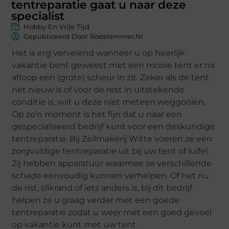
tentreparatie gaat u naar deze
specialist
Hobby En Vrije Tijd
Gepubliceerd Door Roestemmer.nl
Het is erg vervelend wanneer u op heerlijk
vakantie bent geweest met een mooie tent er na
afloop een (grote) scheur in zit. Zeker als de tent
net nieuw is of voor de rest in uitstekende
conditie is, wilt u deze niet meteen weggooien.
Op zo’n moment is het fijn dat u naar een
gespecialiseerd bedrijf kunt voor een deskundige
tentreparatie. Bij Zeilmakerij Witte voeren ze een
zorgvuldige tentreparatie uit bij uw tent of luifel.
Zij hebben apparatuur waarmee ze verschillende
schade eenvoudig kunnen verhelpen. Of het nu
de rist, slikrand of iets anders is, bij dit bedrijf
helpen ze u graag verder met een goede
tentreparatie zodat u weer met een goed gevoel
op vakantie kunt met uw tent.