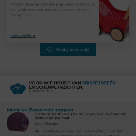
Houten speelgoed is een populaire keuze voor
kleine kinderen en dat is niet voor niets: het
materiaal is
Lees verder ➜
Hobby en vrije tijd
VOOR WIE HOUDT VAN
FRISSE IDEEËN
EN SCHERPE INZICHTEN.
Roestemmer
Media en Beroemde mensen
Dit stemmenbureau helpt uw voice-over naar het
beste eindresultaat
Geen Reacties
Als u MultiVoice als stemmenbureau inhuurt voor het