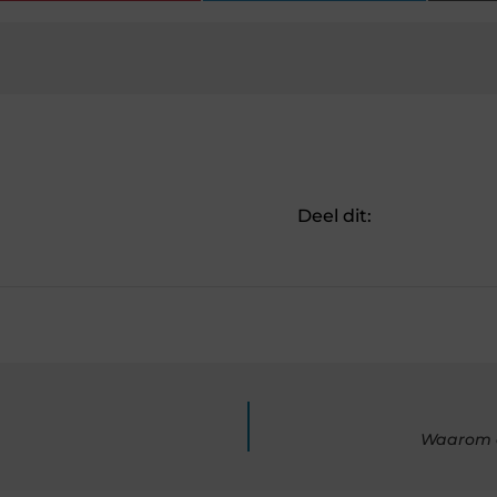
Deel dit:
Waarom e