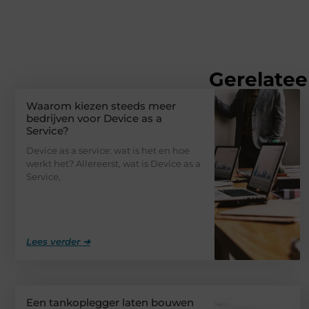
Gerelatee
Waarom kiezen steeds meer
bedrijven voor Device as a
Service?
Device as a service: wat is het en hoe
werkt het? Allereerst, wat is Device as a
Service,
Lees verder ➜
Een tankoplegger laten bouwen