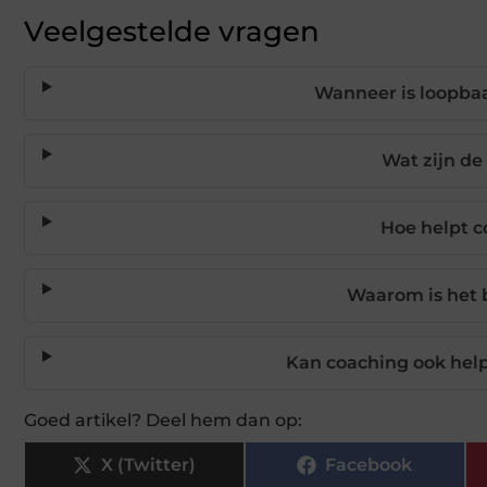
Veelgestelde vragen
Wanneer is loopbaa
Wat zijn de
Hoe helpt c
Waarom is het 
Kan coaching ook help
Goed artikel? Deel hem dan op:
X (Twitter)
Facebook