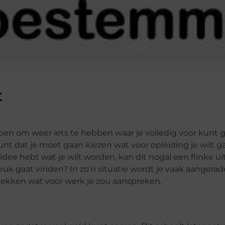
t
pen om weer iets te hebben waar je volledig voor kunt ga
unt dat je moet gaan kiezen wat voor opleiding je wilt 
dee hebt wat je wilt worden, kan dit nogal een flinke uit
 leuk gaat vinden? In zo’n situatie wordt je vaak aanger
dekken wat voor werk je zou aanspreken.