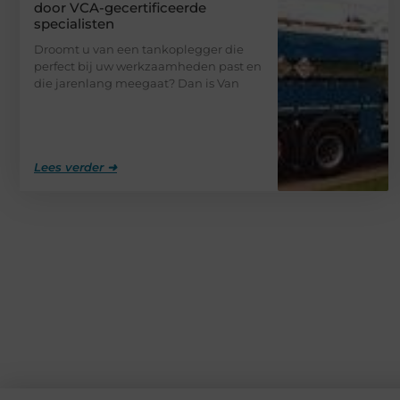
door VCA-gecertificeerde
specialisten
Droomt u van een tankoplegger die
perfect bij uw werkzaamheden past en
die jarenlang meegaat? Dan is Van
Lees verder ➜