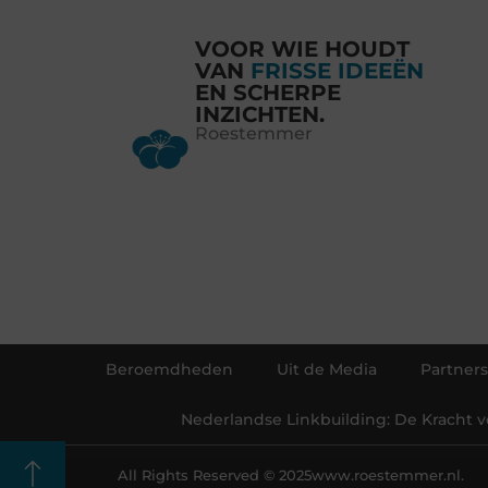
VOOR WIE HOUDT
VAN
FRISSE IDEEËN
EN SCHERPE
INZICHTEN.
Roestemmer
Beroemdheden
Uit de Media
Partners
Nederlandse Linkbuilding: De Kracht 
All Rights Reserved © 2025
www.roestemmer.nl.