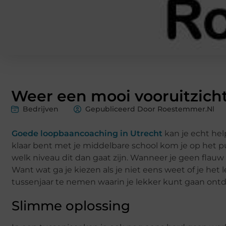
Weer een mooi vooruitzich
Bedrijven
Gepubliceerd Door Roestemmer.nl
Goede loopbaancoaching in Utrecht
kan je echt hel
klaar bent met je middelbare school kom je op het p
welk niveau dit dan gaat zijn. Wanneer je geen flauw i
Want wat ga je kiezen als je niet eens weet of je het
tussenjaar te nemen waarin je lekker kunt gaan ont
Slimme oplossing