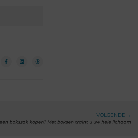
VOLGENDE →
en bokszak kopen? Met boksen traint u uw hele lichaam