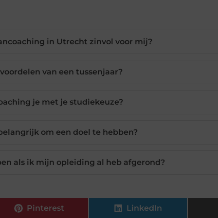
ncoaching in Utrecht zinvol voor mij?
 voordelen van een tussenjaar?
oaching je met je studiekeuze?
belangrijk om een doel te hebben?
en als ik mijn opleiding al heb afgerond?
Pinterest
LinkedIn