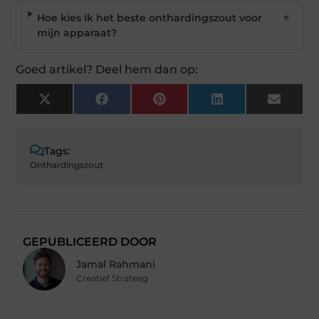
Hoe kies ik het beste onthardingszout voor
▼
mijn apparaat?
Goed artikel? Deel hem dan op:
X
Facebook
Pinterest
LinkedIn
Email
(Twitter)
Tags:
Onthardingszout
GEPUBLICEERD DOOR
Jamal Rahmani
Creatief Strateeg