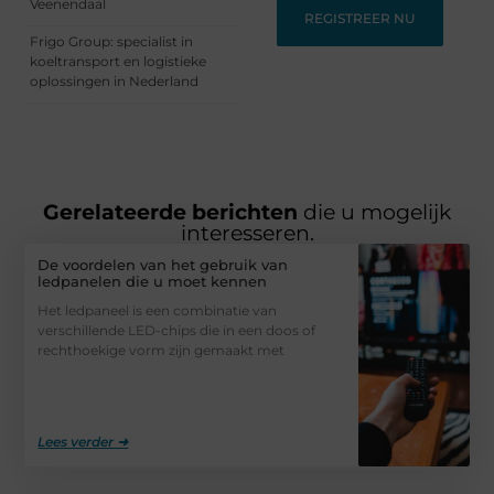
Veenendaal
REGISTREER NU
Frigo Group: specialist in
koeltransport en logistieke
oplossingen in Nederland
Gerelateerde berichten
die u mogelijk
interesseren.
De voordelen van het gebruik van
ledpanelen die u moet kennen
Het ledpaneel is een combinatie van
verschillende LED-chips die in een doos of
rechthoekige vorm zijn gemaakt met
Lees verder ➜