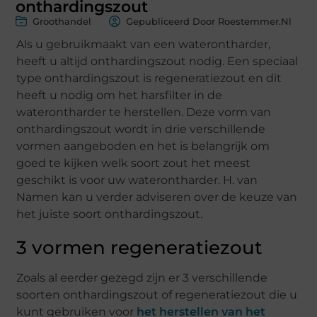
onthardingszout
Groothandel
Gepubliceerd Door Roestemmer.nl
Als u gebruikmaakt van een waterontharder,
heeft u altijd onthardingszout nodig. Een speciaal
type onthardingszout is regeneratiezout en dit
heeft u nodig om het harsfilter in de
waterontharder te herstellen. Deze vorm van
onthardingszout wordt in drie verschillende
vormen aangeboden en het is belangrijk om
goed te kijken welk soort zout het meest
geschikt is voor uw waterontharder. H. van
Namen kan u verder adviseren over de keuze van
het juiste soort onthardingszout.
3 vormen regeneratiezout
Zoals al eerder gezegd zijn er 3 verschillende
soorten onthardingszout of regeneratiezout die u
kunt gebruiken voor
het herstellen van het