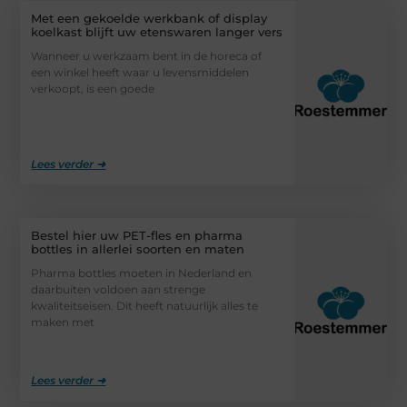
Met een gekoelde werkbank of display
koelkast blijft uw etenswaren langer vers
Wanneer u werkzaam bent in de horeca of
een winkel heeft waar u levensmiddelen
verkoopt, is een goede
Lees verder ➜
Bestel hier uw PET-fles en pharma
bottles in allerlei soorten en maten
Pharma bottles moeten in Nederland en
daarbuiten voldoen aan strenge
kwaliteitseisen. Dit heeft natuurlijk alles te
maken met
Lees verder ➜