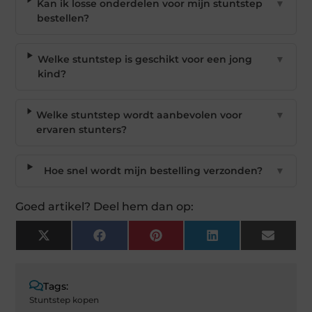
Kan ik losse onderdelen voor mijn stuntstep
▼
bestellen?
Welke stuntstep is geschikt voor een jong
▼
kind?
Welke stuntstep wordt aanbevolen voor
▼
ervaren stunters?
Hoe snel wordt mijn bestelling verzonden?
▼
Goed artikel? Deel hem dan op:
X
Facebook
Pinterest
LinkedIn
Email
(Twitter)
Tags:
Stuntstep kopen