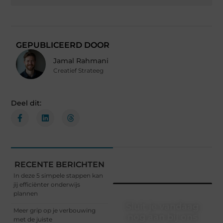
GEPUBLICEERD DOOR
Jamal Rahmani
Creatief Strateeg
Deel dit:
RECENTE BERICHTEN
In deze 5 simpele stappen kan
jij efficiënter onderwijs
plannen
Sluit je vandaag
Meer grip op je verbouwing
nog aan bij ons
met de juiste