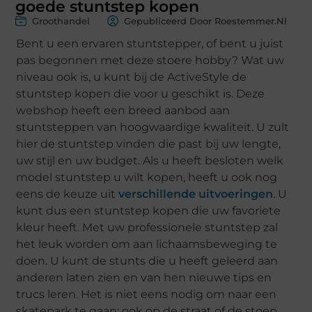
goede stuntstep kopen
Groothandel
Gepubliceerd Door Roestemmer.nl
Bent u een ervaren stuntstepper, of bent u juist
pas begonnen met deze stoere hobby? Wat uw
niveau ook is, u kunt bij de ActiveStyle de
stuntstep kopen die voor u geschikt is. Deze
webshop heeft een breed aanbod aan
stuntsteppen van hoogwaardige kwaliteit. U zult
hier de stuntstep vinden die past bij uw lengte,
uw stijl en uw budget. Als u heeft besloten welk
model stuntstep u wilt kopen, heeft u ook nog
eens de keuze uit
verschillende uitvoeringen
. U
kunt dus een stuntstep kopen die uw favoriete
kleur heeft. Met uw professionele stuntstep zal
het leuk worden om aan lichaamsbeweging te
doen. U kunt de stunts die u heeft geleerd aan
anderen laten zien en van hen nieuwe tips en
trucs leren. Het is niet eens nodig om naar een
skatepark te gaan; ook op de straat of de stoep