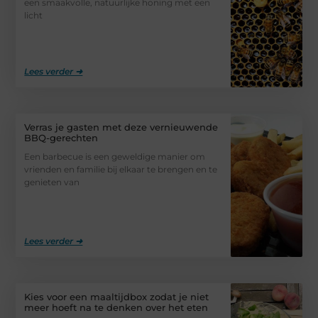
een smaakvolle, natuurlijke honing met een
licht
Lees verder ➜
Verras je gasten met deze vernieuwende
BBQ-gerechten
Een barbecue is een geweldige manier om
vrienden en familie bij elkaar te brengen en te
genieten van
Lees verder ➜
Kies voor een maaltijdbox zodat je niet
meer hoeft na te denken over het eten