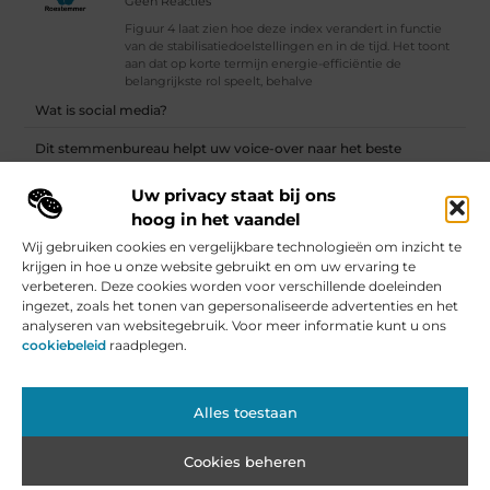
Geen Reacties
Figuur 4 laat zien hoe deze index verandert in functie
van de stabilisatiedoelstellingen en in de tijd. Het toont
aan dat op korte termijn energie-efficiëntie de
belangrijkste rol speelt, behalve
Wat is social media?
Dit stemmenbureau helpt uw voice-over naar het beste
eindresultaat
Uw privacy staat bij ons
Vind Ons Hier :
hoog in het vaandel
Wij gebruiken cookies en vergelijkbare technologieën om inzicht te
krijgen in hoe u onze website gebruikt en om uw ervaring te
verbeteren. Deze cookies worden voor verschillende doeleinden
ingezet, zoals het tonen van gepersonaliseerde advertenties en het
Beroemdheden
Uit de Media
Partners
Over ons
Ons team
analyseren van websitegebruik. Voor meer informatie kunt u ons
Contact
Artikel publiceren
Website index
Cookiebeleid (EU)
cookiebeleid
raadplegen.
Nederlandse Linkbuilding: De Kracht voor Jouw Website in Nederland
Geld Verdienen met je Website: Van Hobby naar Inkomensbron
Alles toestaan
Cookies beheren
www.roestemmer.nl.
All Rights Reserved © 2025