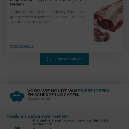
slagerij
Slagerij Beimer uit Enschede begrijpt dat u
graag vers en kwalitatief vlees eet. Dit vlees
wordt geproduceerd in
Lees verder ➜
Eten en drinken
VOOR WIE HOUDT VAN
FRISSE IDEEËN
EN SCHERPE INZICHTEN.
Roestemmer
Media en Beroemde mensen
Klimaatverandering voor gevorderden | Ista
Nederland