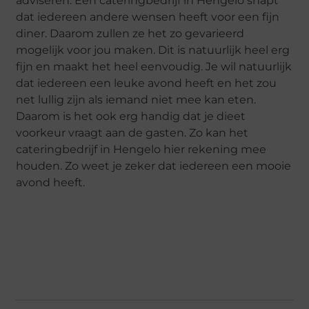
adviseren. Een cateringbedrijf in Hengelo snapt
dat iedereen andere wensen heeft voor een fijn
diner. Daarom zullen ze het zo gevarieerd
mogelijk voor jou maken. Dit is natuurlijk heel erg
fijn en maakt het heel eenvoudig. Je wil natuurlijk
dat iedereen een leuke avond heeft en het zou
net lullig zijn als iemand niet mee kan eten.
Daarom is het ook erg handig dat je dieet
voorkeur vraagt aan de gasten. Zo kan het
cateringbedrijf in Hengelo hier rekening mee
houden. Zo weet je zeker dat iedereen een mooie
avond heeft.