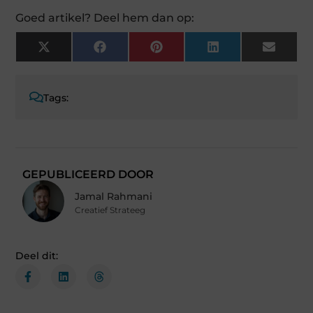
Goed artikel? Deel hem dan op:
X
Facebook
Pinterest
LinkedIn
Email
(Twitter)
Tags:
GEPUBLICEERD DOOR
Jamal Rahmani
Creatief Strateeg
Deel dit: