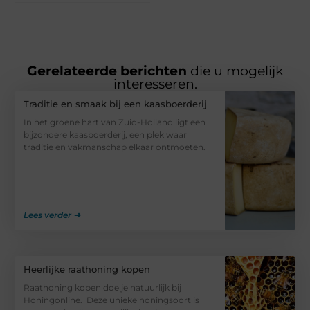
Gerelateerde berichten
die u mogelijk
interesseren.
Traditie en smaak bij een kaasboerderij
In het groene hart van Zuid-Holland ligt een
bijzondere kaasboerderij, een plek waar
traditie en vakmanschap elkaar ontmoeten.
Lees verder ➜
Heerlijke raathoning kopen
Raathoning kopen doe je natuurlijk bij
Honingonline. Deze unieke honingsoort is