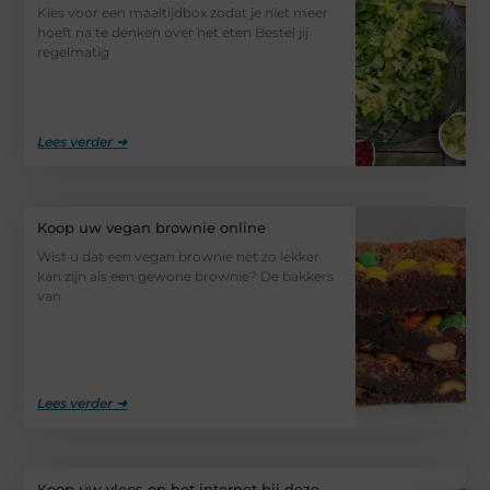
Kies voor een maaltijdbox zodat je niet meer
hoeft na te denken over het eten Bestel jij
regelmatig
Lees verder ➜
Koop uw vegan brownie online
Wist u dat een vegan brownie nét zo lekker
kan zijn als een gewone brownie? De bakkers
van
Lees verder ➜
Koop uw vlees op het internet bij deze