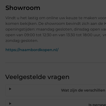
Showroom
Vindt u het lastig om online uw keuze te maken vo
komen bekijken. De showroom bevindt zich aan de 
openingstijden: maandag gesloten, dinsdag open van 
open van 09:00 tot 12:30 en van 13:30 tot 18:00 uur, v
zondag gesloten.
https://naambordkopen.nl/
Veelgestelde vragen
Wat zijn de verschille
Is persp