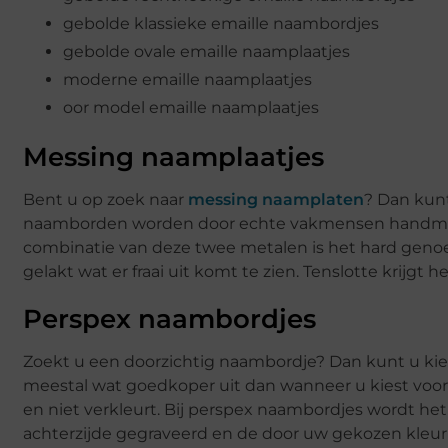
gebolde klassieke emaille naambordjes
gebolde ovale emaille naamplaatjes
moderne emaille naamplaatjes
oor model emaille naamplaatjes
Messing naamplaatjes
Bent u op zoek naar
messing naamplaten
? Dan kunt
naamborden worden door echte vakmensen handmatig
combinatie van deze twee metalen is het hard genoeg
gelakt wat er fraai uit komt te zien. Tenslotte krijg
Perspex naambordjes
Zoekt u een doorzichtig naambordje? Dan kunt u kiez
meestal wat goedkoper uit dan wanneer u kiest voor g
en niet verkleurt. Bij perspex naambordjes wordt h
achterzijde gegraveerd en de door uw gekozen kleur 