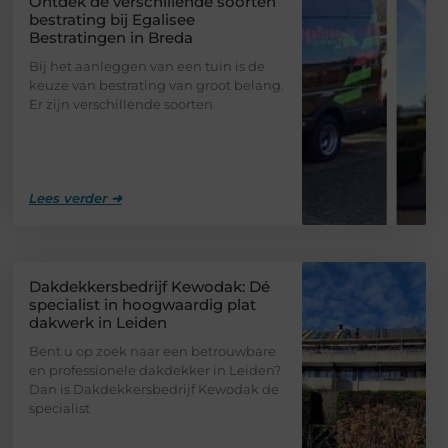
Ontdek de verschillende soorten
bestrating bij Egalisee
Bestratingen in Breda
Bij het aanleggen van een tuin is de
keuze van bestrating van groot belang.
Er zijn verschillende soorten
Lees verder ➜
Dakdekkersbedrijf Kewodak: Dé
specialist in hoogwaardig plat
dakwerk in Leiden
Bent u op zoek naar een betrouwbare
en professionele dakdekker in Leiden?
Dan is Dakdekkersbedrijf Kewodak de
specialist