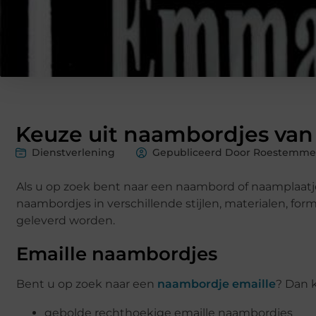
Keuze uit naambordjes van 
Dienstverlening
Gepubliceerd Door Roestemmer
Als u op zoek bent naar een naambord of naamplaatje
naambordjes in verschillende stijlen, materialen, f
geleverd worden.
Emaille naambordjes
Bent u op zoek naar een
naambordje emaille
? Dan 
gebolde rechthoekige emaille naambordjes