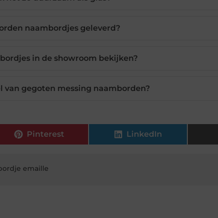
orden naambordjes geleverd?
bordjes in de showroom bekijken?
eel van gegoten messing naamborden?
Pinterest
LinkedIn
ordje emaille