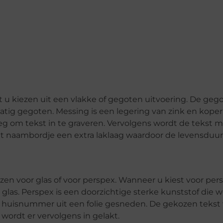
 u kiezen uit een vlakke of gegoten uitvoering. De ge
 gegoten. Messing is een legering van zink en koper
 om tekst in te graveren. Vervolgens wordt de tekst me
t het naambordje een extra laklaag waardoor de levensduu
en voor glas of voor perspex. Wanneer u kiest voor per
las. Perspex is een doorzichtige sterke kunststof die 
et huisnummer uit een folie gesneden. De gekozen tekst
wordt er vervolgens in gelakt.