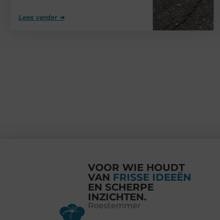
Lees verder ➜
VOOR WIE HOUDT
VAN
FRISSE IDEEËN
EN SCHERPE
INZICHTEN.
Roestemmer