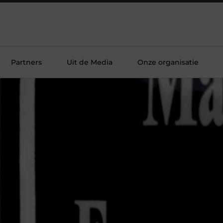
Partners
Uit de Media
Onze organisatie