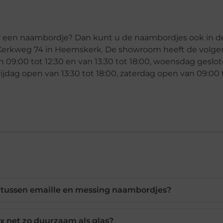
or een naambordje? Dan kunt u de naambordjes ook in
Kerkweg 74 in Heemskerk. De showroom heeft de volg
09:00 tot 12:30 en van 13:30 tot 18:00, woensdag geslo
rijdag open van 13:30 tot 18:00, zaterdag open van 09:00 
n tussen emaille en messing naambordjes?
ex net zo duurzaam als glas?