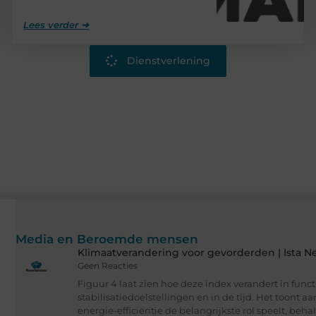
Lees verder ➜
Dienstverlening
Media en Beroemde mensen
Klimaatverandering voor gevorderden | Ista N
Geen Reacties
Figuur 4 laat zien hoe deze index verandert in func
stabilisatiedoelstellingen en in de tijd. Het toont a
energie-efficiëntie de belangrijkste rol speelt, beha