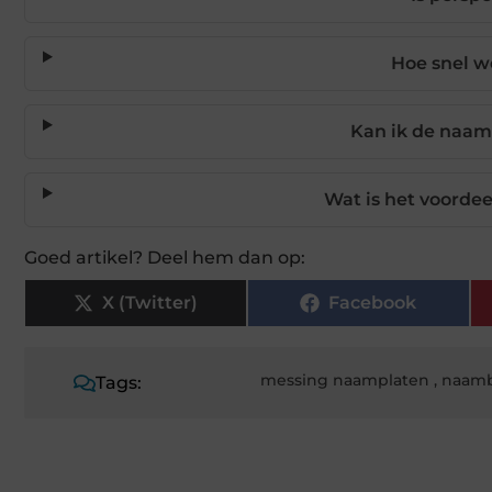
Hoe snel w
Kan ik de naam
Wat is het voord
Goed artikel? Deel hem dan op:
X (Twitter)
Facebook
messing naamplaten
,
naamb
Tags: