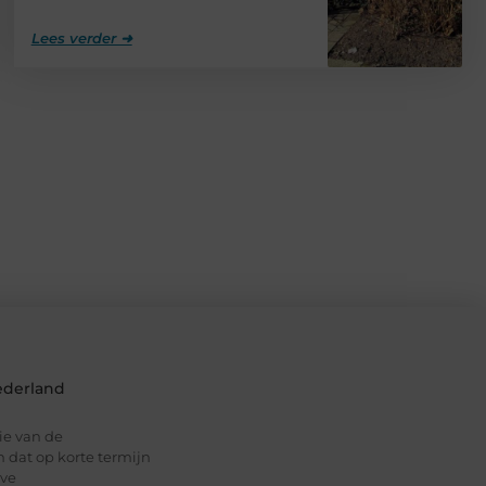
Lees verder ➜
ederland
tie van de
an dat op korte termijn
lve