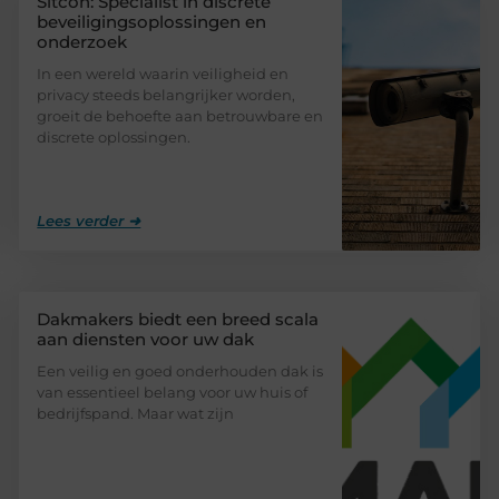
Sitcon: Specialist in discrete
beveiligingsoplossingen en
onderzoek
In een wereld waarin veiligheid en
privacy steeds belangrijker worden,
groeit de behoefte aan betrouwbare en
discrete oplossingen.
Lees verder ➜
Dakmakers biedt een breed scala
aan diensten voor uw dak
Een veilig en goed onderhouden dak is
van essentieel belang voor uw huis of
bedrijfspand. Maar wat zijn